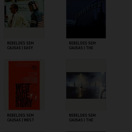
MAIS INFO
MAIS INFO
COMPRAR
COMPRAR
REBELDES SEM
REBELDES SEM
CAUSAS | EASY
CAUSAS | THE
RIDER
WARRIORS
CINEMATECA
CINEMATECA
MAIS INFO
MAIS INFO
COMPRAR
COMPRAR
REBELDES SEM
REBELDES SEM
CAUSAS | WEST
CAUSAS | THE
SIDE STORY
OUTSIDERS