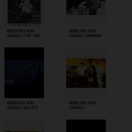
COMPRAR
COMPRAR
REBELDES SEM
REBELDES SEM
CAUSAS | THE TRIP
CAUSAS | SUMMER
(DIRECTOR'S CUT)
OF ' 42
CINEMATECA
CINEMATECA
MAIS INFO
MAIS INFO
COMPRAR
COMPRAR
REBELDES SEM
REBELDES SEM
CAUSAS | ALICE'S
CAUSAS |
RESTAURANT
AMERICAN
GRAFFITI
CINEMATECA
CINEMATECA