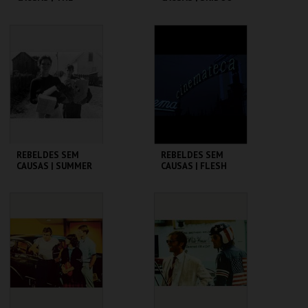
WARRIORS
CINEMATECA
CINEMATECA
MAIS INFO
MAIS INFO
COMPRAR
COMPRAR
REBELDES SEM
REBELDES SEM
CAUSAS | SUMMER
CAUSAS | FLESH
OF ' 42
CINEMATECA
CINEMATECA
MAIS INFO
MAIS INFO
COMPRAR
COMPRAR