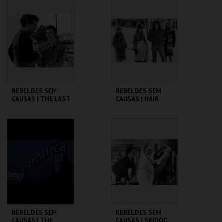
CINEMATECA
CINEMATECA
MAIS INFO
MAIS INFO
COMPRAR
COMPRAR
REBELDES SEM
REBELDES SEM
CAUSAS | THE LAST
CAUSAS | HAIR
PICTURE SHOW
CINEMATECA
CINEMATECA
MAIS INFO
MAIS INFO
COMPRAR
COMPRAR
REBELDES SEM
REBELDES SEM
CAUSAS | THE
CAUSAS | SKIDOO