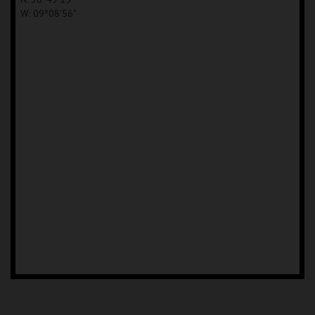
W: 09º08'56"