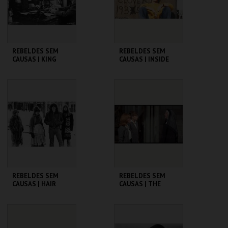
COMPRAR
COMPRAR
REBELDES SEM
REBELDES SEM
CAUSAS | KING
CAUSAS | INSIDE
CREOLE
DAISY CLOVER
CINEMATECA
CINEMATECA
MAIS INFO
MAIS INFO
COMPRAR
COMPRAR
REBELDES SEM
REBELDES SEM
CAUSAS | HAIR
CAUSAS | THE
TROUBLE WITH
ANGELS
CINEMATECA
CINEMATECA