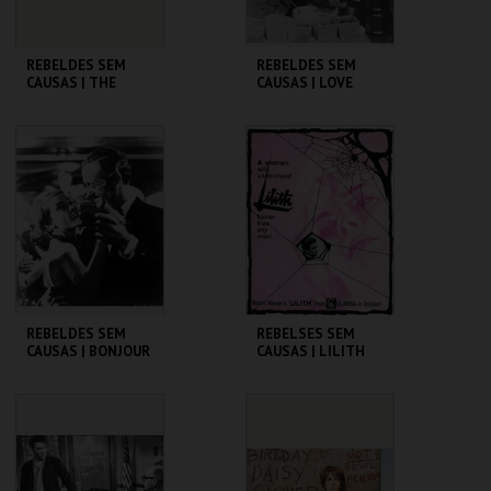
REBELDES SEM
REBELDES SEM
CAUSAS | THE
CAUSAS | LOVE
BLACKBOARD
WITH THE PROPER
JUNGLE
STRANGER
CINEMATECA
CINEMATECA
MAIS INFO
MAIS INFO
COMPRAR
COMPRAR
REBELDES SEM
REBELSES SEM
CAUSAS | BONJOUR
CAUSAS | LILITH
TRISTESSE
CINEMATECA
CINEMATECA
MAIS INFO
MAIS INFO