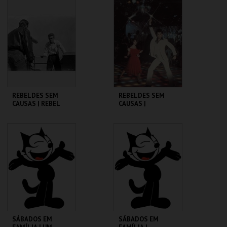
CINEMATECA
CINEMATECA
MAIS INFO
MAIS INFO
COMPRAR
COMPRAR
REBELDES SEM
REBELDES SEM
CAUSAS | REBEL
CAUSAS |
WITHOUT A CAUSE
SATURDAY NIGHT
FEVER
CINEMATECA
CINEMATECA
MAIS INFO
MAIS INFO
COMPRAR
COMPRAR
SÁBADOS EM
SÁBADOS EM