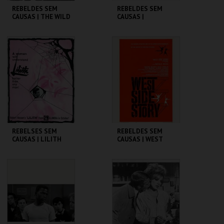
REBELDES SEM
REBELDES SEM
CAUSAS | THE WILD
CAUSAS |
ONE
SPLENDOR IN THE
GRASS
CINEMATECA
CINEMATECA
MAIS INFO
MAIS INFO
COMPRAR
COMPRAR
REBELSES SEM
REBELDES SEM
CAUSAS | LILITH
CAUSAS | WEST
SIDE STORY
CINEMATECA
CINEMATECA
MAIS INFO
MAIS INFO
COMPRAR
COMPRAR