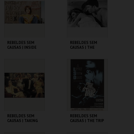
MAIS INFO
MAIS INFO
COMPRAR
COMPRAR
REBELDES SEM
REBELDES SEM
CAUSAS | INSIDE
CAUSAS | THE
DAISY CLOVER
GRADUATE
CINEMATECA
CINEMATECA
MAIS INFO
MAIS INFO
COMPRAR
COMPRAR
REBELDES SEM
REBELDES SEM
CAUSAS | TAKING
CAUSAS | THE TRIP
OFF
(DIRECTOR'S CUT)