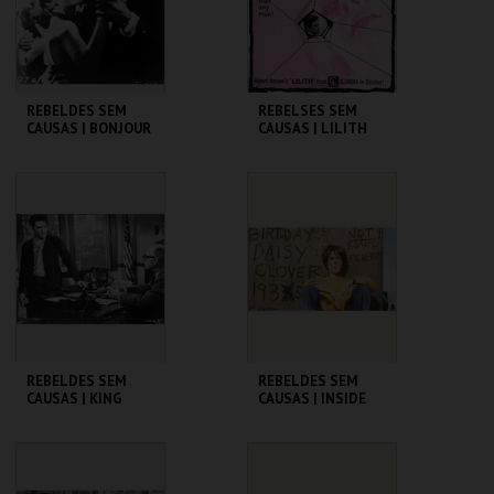
COMPRAR
COMPRAR
REBELDES SEM
REBELSES SEM
CAUSAS | BONJOUR
CAUSAS | LILITH
TRISTESSE
CINEMATECA
CINEMATECA
MAIS INFO
MAIS INFO
COMPRAR
COMPRAR
REBELDES SEM
REBELDES SEM
CAUSAS | KING
CAUSAS | INSIDE
CREOLE
DAISY CLOVER
CINEMATECA
CINEMATECA