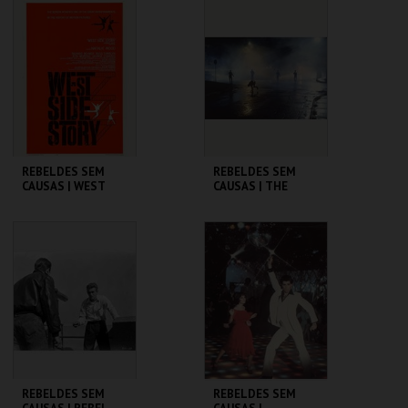
CINEMATECA
CINEMATECA
MAIS INFO
MAIS INFO
COMPRAR
COMPRAR
REBELDES SEM
REBELDES SEM
CAUSAS | WEST
CAUSAS | THE
SIDE STORY
OUTSIDERS
CINEMATECA
CINEMATECA
MAIS INFO
MAIS INFO
COMPRAR
COMPRAR
REBELDES SEM
REBELDES SEM