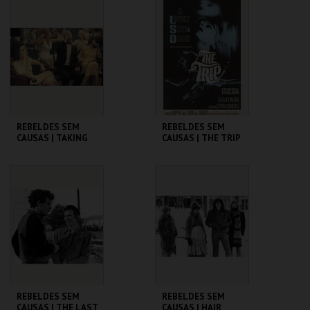
CINEMATECA
CINEMATECA
MAIS INFO
MAIS INFO
COMPRAR
COMPRAR
REBELDES SEM
REBELDES SEM
CAUSAS | TAKING
CAUSAS | THE TRIP
OFF
(DIRECTOR'S CUT)
CINEMATECA
CINEMATECA
MAIS INFO
MAIS INFO
COMPRAR
COMPRAR
REBELDES SEM
REBELDES SEM
CAUSAS | THE LAST
CAUSAS | HAIR