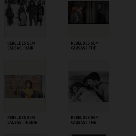
MAIS INFO
MAIS INFO
COMPRAR
COMPRAR
REBELDES SEM
REBELDES SEM
CAUSAS | HAIR
CAUSAS | THE
TROUBLE WITH
ANGELS
CINEMATECA
CINEMATECA
MAIS INFO
MAIS INFO
COMPRAR
COMPRAR
REBELDES SEM
REBELDES SEM
CAUSAS | INSIDE
CAUSAS | THE
DAISY CLOVER
GRADUATE