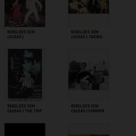
COMPRAR
COMPRAR
REBELDES SEM
REBELDES SEM
CAUSAS |
CAUSAS | TAKING
SATURDAY NIGHT
OFF
FEVER
CINEMATECA
CINEMATECA
MAIS INFO
MAIS INFO
COMPRAR
COMPRAR
REBELDES SEM
REBELDES SEM
CAUSAS | THE TRIP
CAUSAS | SUMMER
(DIRECTOR'S CUT)
OF ' 42
CINEMATECA
CINEMATECA