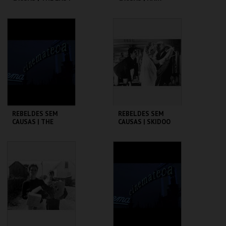
PICTURE SHOW
CINEMATECA
CINEMATECA
MAIS INFO
MAIS INFO
COMPRAR
COMPRAR
REBELDES SEM
REBELDES SEM
CAUSAS | THE
CAUSAS | SKIDOO
WARRIORS
CINEMATECA
CINEMATECA
MAIS INFO
MAIS INFO
COMPRAR
COMPRAR