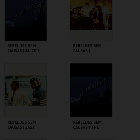
MAIS INFO
MAIS INFO
COMPRAR
COMPRAR
REBELDES SEM
REBELDES SEM
CAUSAS | ALICE'S
CAUSAS |
RESTAURANT
AMERICAN
GRAFFITI
CINEMATECA
CINEMATECA
MAIS INFO
MAIS INFO
COMPRAR
COMPRAR
REBELDES SEM
REBELDES SEM
CAUSAS | EASY
CAUSAS | THE
RIDER
WARRIORS