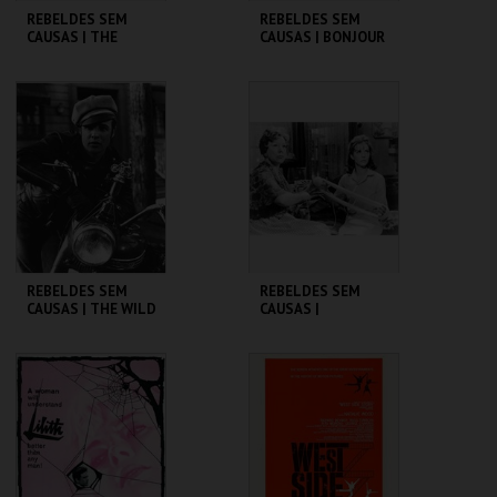
REBELDES SEM
REBELDES SEM
CAUSAS | THE
CAUSAS | BONJOUR
GRADUATE
TRISTESSE
CINEMATECA
CINEMATECA
MAIS INFO
MAIS INFO
COMPRAR
COMPRAR
REBELDES SEM
REBELDES SEM
CAUSAS | THE WILD
CAUSAS |
ONE
SPLENDOR IN THE
GRASS
CINEMATECA
CINEMATECA
MAIS INFO
MAIS INFO
COMPRAR
COMPRAR