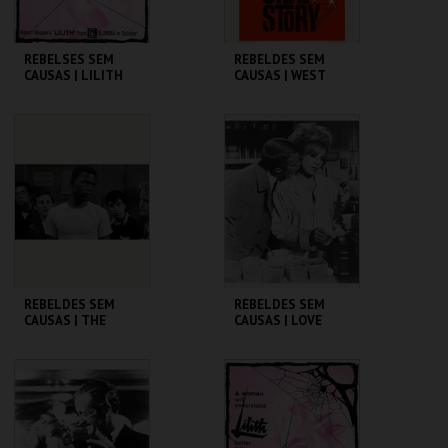
REBELSES SEM
REBELDES SEM
CAUSAS | LILITH
CAUSAS | WEST
SIDE STORY
CINEMATECA
CINEMATECA
MAIS INFO
MAIS INFO
COMPRAR
COMPRAR
REBELDES SEM
REBELDES SEM
CAUSAS | THE
CAUSAS | LOVE
BLACKBOARD
WITH THE PROPER
JUNGLE
STRANGER
CINEMATECA
CINEMATECA
MAIS INFO
MAIS INFO