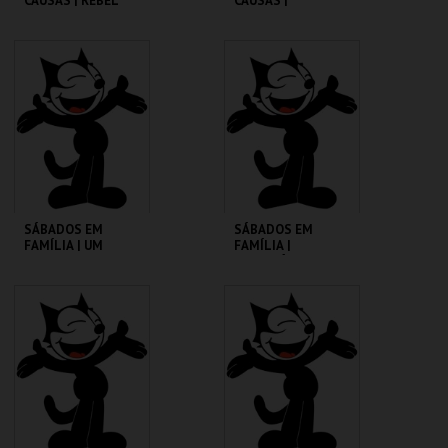
CAUSAS | REBEL
CAUSAS |
WITHOUT A CAUSE
SATURDAY NIGHT
FEVER
CINEMATECA
CINEMATECA
MAIS INFO
MAIS INFO
COMPRAR
COMPRAR
SÁBADOS EM
SÁBADOS EM
FAMÍLIA | UM
FAMÍLIA |
PORQUINHO
MADAGÁSCAR 2
CHAMADO BABE
CINEMATECA
CINEMATECA
MAIS INFO
MAIS INFO
COMPRAR
COMPRAR