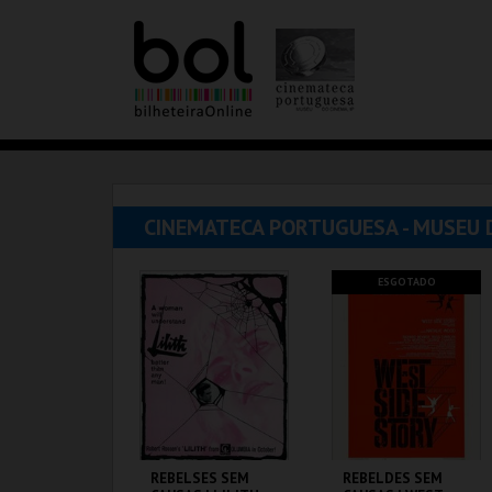
CINEMATECA PORTUGUESA - MUSEU 
ESGOTADO
REBELSES SEM
REBELDES SEM