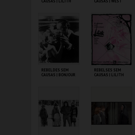
CAUSAS | LILITH
CAUSAS | WEST
SIDE STORY
CINEMATECA
CINEMATECA
MAIS INFO
MAIS INFO
COMPRAR
REBELDES SEM
REBELSES SEM
CAUSAS | BONJOUR
CAUSAS | LILITH
TRISTESSE
CINEMATECA
CINEMATECA
MAIS INFO
MAIS INFO
COMPRAR
COMPRAR