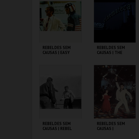
MAIS INFO
MAIS INFO
COMPRAR
COMPRAR
REBELDES SEM
REBELDES SEM
CAUSAS | EASY
CAUSAS | THE
RIDER
WARRIORS
CINEMATECA
CINEMATECA
MAIS INFO
MAIS INFO
COMPRAR
COMPRAR
REBELDES SEM
REBELDES SEM
CAUSAS | REBEL
CAUSAS |
WITHOUT A CAUSE
SATURDAY NIGHT
FEVER