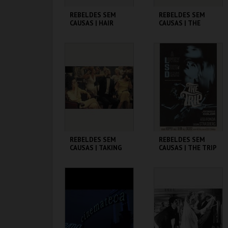
REBELDES SEM
REBELDES SEM
CAUSAS | HAIR
CAUSAS | THE
TROUBLE WITH
ANGELS
CINEMATECA
CINEMATECA
MAIS INFO
MAIS INFO
COMPRAR
COMPRAR
REBELDES SEM
REBELDES SEM
CAUSAS | TAKING
CAUSAS | THE TRIP
OFF
(DIRECTOR'S CUT)
CINEMATECA
CINEMATECA
MAIS INFO
MAIS INFO
COMPRAR
COMPRAR