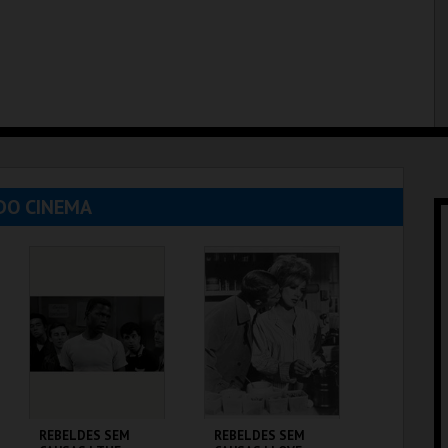
DO CINEMA
REBELDES SEM
REBELDES SEM