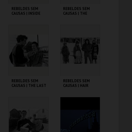
REBELDES SEM
REBELDES SEM
CAUSAS | INSIDE
CAUSAS | THE
DAISY CLOVER
GRADUATE
CINEMATECA
CINEMATECA
MAIS INFO
MAIS INFO
COMPRAR
COMPRAR
REBELDES SEM
REBELDES SEM
CAUSAS | THE LAST
CAUSAS | HAIR
PICTURE SHOW
CINEMATECA
CINEMATECA
MAIS INFO
MAIS INFO
COMPRAR
COMPRAR