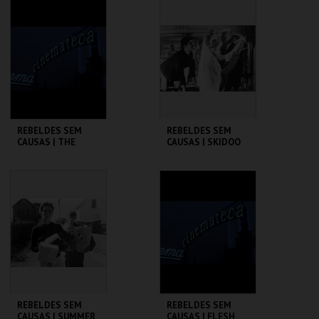
CINEMATECA
CINEMATECA
MAIS INFO
MAIS INFO
COMPRAR
COMPRAR
REBELDES SEM
REBELDES SEM
CAUSAS | THE
CAUSAS | SKIDOO
WARRIORS
CINEMATECA
CINEMATECA
MAIS INFO
MAIS INFO
COMPRAR
COMPRAR
REBELDES SEM
REBELDES SEM
CAUSAS | SUMMER
CAUSAS | FLESH