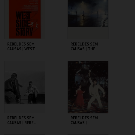
MAIS INFO
MAIS INFO
COMPRAR
COMPRAR
REBELDES SEM
REBELDES SEM
CAUSAS | WEST
CAUSAS | THE
SIDE STORY
OUTSIDERS
CINEMATECA
CINEMATECA
MAIS INFO
MAIS INFO
COMPRAR
COMPRAR
REBELDES SEM
REBELDES SEM
CAUSAS | REBEL
CAUSAS |
WITHOUT A CAUSE
SATURDAY NIGHT
FEVER