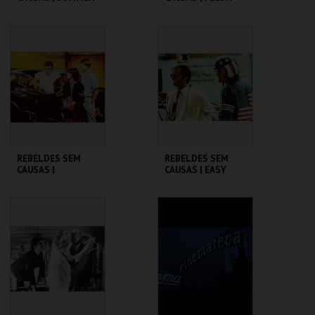
OF ' 42
CINEMATECA
CINEMATECA
MAIS INFO
MAIS INFO
COMPRAR
COMPRAR
REBELDES SEM
REBELDES SEM
CAUSAS |
CAUSAS | EASY
AMERICAN
RIDER
GRAFFITI
CINEMATECA
CINEMATECA
MAIS INFO
MAIS INFO
COMPRAR
COMPRAR