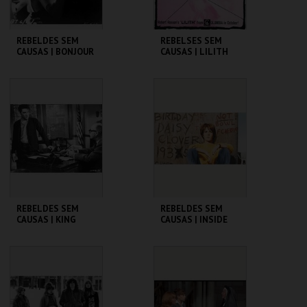
REBELDES SEM
REBELSES SEM
CAUSAS | BONJOUR
CAUSAS | LILITH
TRISTESSE
CINEMATECA
CINEMATECA
MAIS INFO
MAIS INFO
COMPRAR
COMPRAR
REBELDES SEM
REBELDES SEM
CAUSAS | KING
CAUSAS | INSIDE
CREOLE
DAISY CLOVER
CINEMATECA
CINEMATECA
MAIS INFO
MAIS INFO