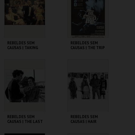
MAIS INFO
MAIS INFO
COMPRAR
COMPRAR
REBELDES SEM
REBELDES SEM
CAUSAS | TAKING
CAUSAS | THE TRIP
OFF
(DIRECTOR'S CUT)
CINEMATECA
CINEMATECA
MAIS INFO
MAIS INFO
COMPRAR
COMPRAR
REBELDES SEM
REBELDES SEM
CAUSAS | THE LAST
CAUSAS | HAIR
PICTURE SHOW