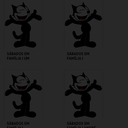
CINEMATECA
CINEMATECA
MAIS INFO
MAIS INFO
COMPRAR
COMPRAR
SÁBADOS EM
SÁBADOS EM
FAMÍLIA | UM
FAMÍLIA |
PORQUINHO
MADAGÁSCAR 2
CHAMADO BABE
CINEMATECA
CINEMATECA
MAIS INFO
MAIS INFO
COMPRAR
COMPRAR
SÁBADOS EM
SÁBADOS EM