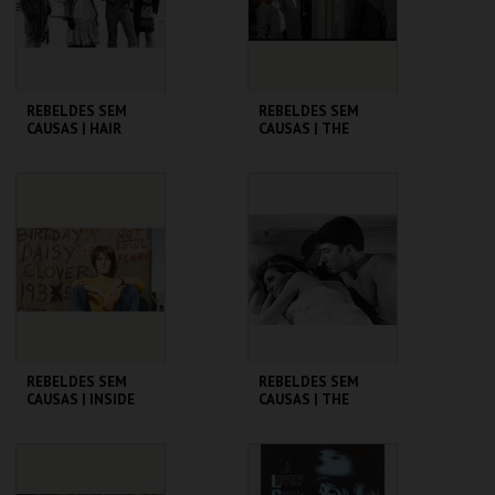
COMPRAR
COMPRAR
REBELDES SEM
REBELDES SEM
CAUSAS | HAIR
CAUSAS | THE
TROUBLE WITH
ANGELS
CINEMATECA
CINEMATECA
MAIS INFO
MAIS INFO
COMPRAR
COMPRAR
REBELDES SEM
REBELDES SEM
CAUSAS | INSIDE
CAUSAS | THE
DAISY CLOVER
GRADUATE
CINEMATECA
CINEMATECA