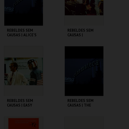
COMPRAR
COMPRAR
REBELDES SEM
REBELDES SEM
CAUSAS | ALICE'S
CAUSAS |
RESTAURANT
AMERICAN
GRAFFITI
CINEMATECA
CINEMATECA
MAIS INFO
MAIS INFO
COMPRAR
COMPRAR
REBELDES SEM
REBELDES SEM
CAUSAS | EASY
CAUSAS | THE
RIDER
WARRIORS
CINEMATECA
CINEMATECA