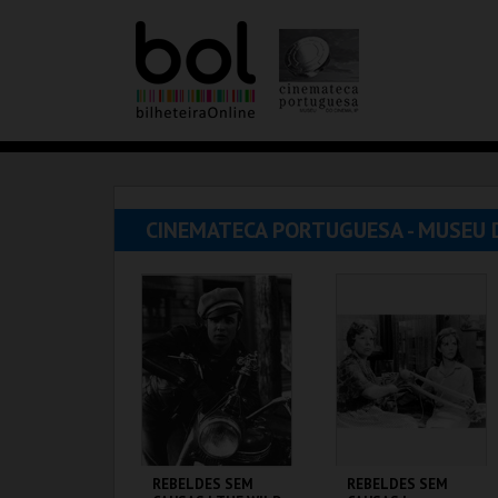
CINEMATECA PORTUGUESA - MUSEU 
REBELDES SEM
REBELDES SEM