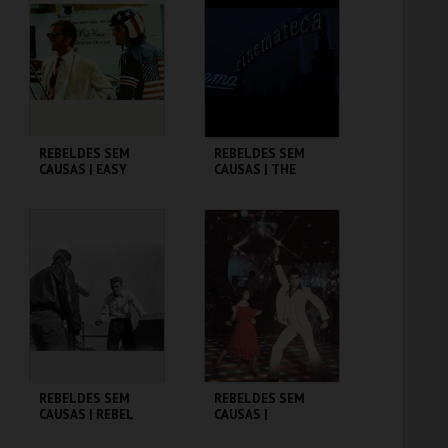
MAIS INFO
MAIS INFO
COMPRAR
COMPRAR
REBELDES SEM
REBELDES SEM
CAUSAS | EASY
CAUSAS | THE
RIDER
WARRIORS
CINEMATECA
CINEMATECA
MAIS INFO
MAIS INFO
COMPRAR
COMPRAR
REBELDES SEM
REBELDES SEM
CAUSAS | REBEL
CAUSAS |
WITHOUT A CAUSE
SATURDAY NIGHT
FEVER