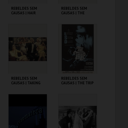
REBELDES SEM
REBELDES SEM
CAUSAS | HAIR
CAUSAS | THE
TROUBLE WITH
ANGELS
CINEMATECA
CINEMATECA
MAIS INFO
MAIS INFO
COMPRAR
COMPRAR
REBELDES SEM
REBELDES SEM
CAUSAS | TAKING
CAUSAS | THE TRIP
OFF
(DIRECTOR'S CUT)
CINEMATECA
CINEMATECA
MAIS INFO
MAIS INFO
COMPRAR
COMPRAR