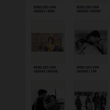
REBELDES SEM
REBELDES SEM
CAUSAS | KING
CAUSAS | INSIDE
CREOLE
DAISY CLOVER
CINEMATECA
CINEMATECA
MAIS INFO
MAIS INFO
COMPRAR
COMPRAR
REBELDES SEM
REBELDES SEM
CAUSAS | INSIDE
CAUSAS | THE
DAISY CLOVER
GRADUATE
CINEMATECA
CINEMATECA
MAIS INFO
MAIS INFO
COMPRAR
COMPRAR