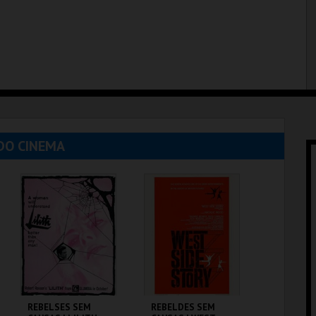
DO CINEMA
REBELSES SEM
REBELDES SEM