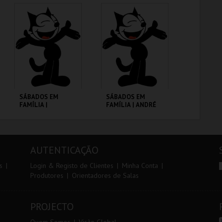
CINEMATECA
CINEMATECA
MAIS INFO
MAIS INFO
COMPRAR
COMPRAR
SÁBADOS EM
SÁBADOS EM
FAMÍLIA |
FAMÍLIA | ANDRÉ
MOONFLEET
VALENTE
CINEMATECA
CINEMATECA
AUTENTICAÇÃO
MAIS INFO
MAIS INFO
s
Login & Registo de Clientes
Minha Conta
Produtores
Orientadores de Salas
COMPRAR
COMPRAR
PROJECTO