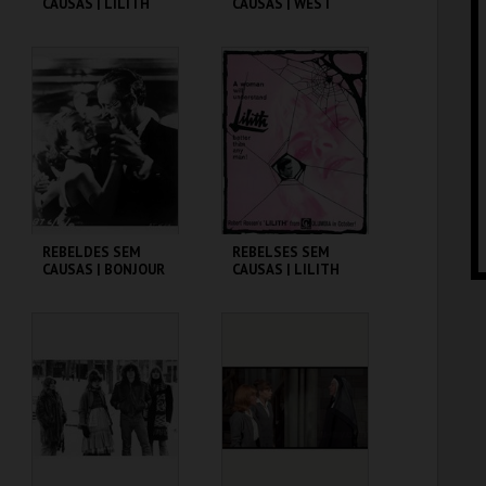
CAUSAS | LILITH
CAUSAS | WEST
SIDE STORY
CINEMATECA
CINEMATECA
MAIS INFO
MAIS INFO
COMPRAR
COMPRAR
REBELDES SEM
REBELSES SEM
CAUSAS | BONJOUR
CAUSAS | LILITH
TRISTESSE
CINEMATECA
CINEMATECA
MAIS INFO
MAIS INFO
COMPRAR
COMPRAR