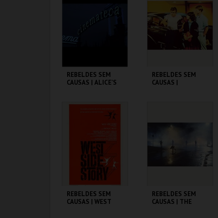
MAIS INFO
MAIS INFO
COMPRAR
COMPRAR
REBELDES SEM
REBELDES SEM
CAUSAS | ALICE'S
CAUSAS |
RESTAURANT
AMERICAN
GRAFFITI
CINEMATECA
CINEMATECA
MAIS INFO
MAIS INFO
COMPRAR
COMPRAR
REBELDES SEM
REBELDES SEM
CAUSAS | WEST
CAUSAS | THE
SIDE STORY
OUTSIDERS