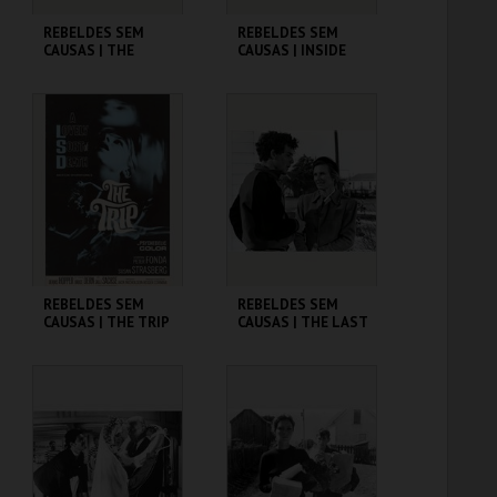
REBELDES SEM
REBELDES SEM
CAUSAS | THE
CAUSAS | INSIDE
TROUBLE WITH
DAISY CLOVER
ANGELS
CINEMATECA
CINEMATECA
MAIS INFO
MAIS INFO
COMPRAR
COMPRAR
REBELDES SEM
REBELDES SEM
CAUSAS | THE TRIP
CAUSAS | THE LAST
(DIRECTOR'S CUT)
PICTURE SHOW
CINEMATECA
CINEMATECA
MAIS INFO
MAIS INFO
COMPRAR
COMPRAR