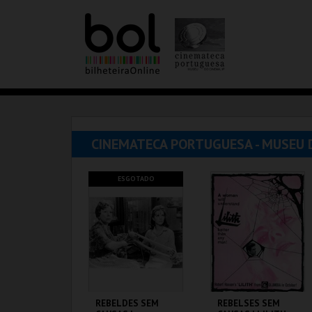
CINEMATECA PORTUGUESA - MUSEU 
ESGOTADO
REBELDES SEM
REBELSES SEM