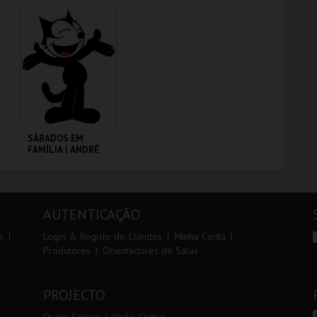
CINEMATECA
CINEMATECA
MAIS INFO
MAIS INFO
COMPRAR
COMPRAR
SÁBADOS EM
FAMÍLIA | ANDRÉ
VALENTE
CINEMATECA
AUTENTICAÇÃO
MAIS INFO
s
Login & Registo de Clientes
Minha Conta
Produtores
Orientadores de Salas
COMPRAR
PROJECTO