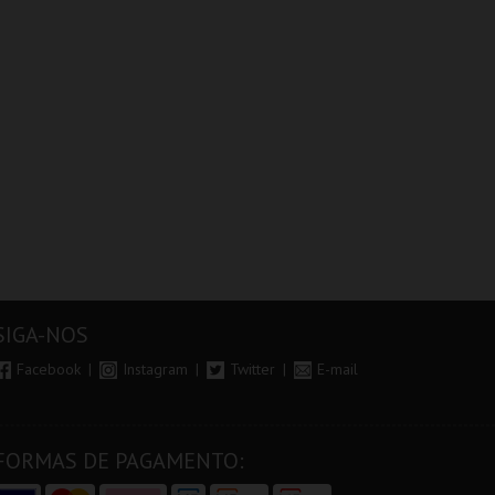
SIGA-NOS
Facebook
Instagram
Twitter
E-mail
FORMAS DE PAGAMENTO: