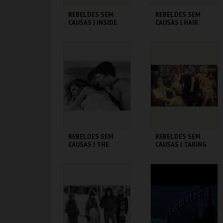
REBELDES SEM
REBELDES SEM
CAUSAS | INSIDE
CAUSAS | HAIR
DAISY CLOVER
CINEMATECA
CINEMATECA
MAIS INFO
MAIS INFO
COMPRAR
COMPRAR
REBELDES SEM
REBELDES SEM
CAUSAS | THE
CAUSAS | TAKING
GRADUATE
OFF
CINEMATECA
CINEMATECA
MAIS INFO
MAIS INFO
COMPRAR
COMPRAR