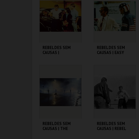
MAIS INFO
MAIS INFO
COMPRAR
COMPRAR
REBELDES SEM
REBELDES SEM
CAUSAS |
CAUSAS | EASY
AMERICAN
RIDER
GRAFFITI
CINEMATECA
CINEMATECA
MAIS INFO
MAIS INFO
COMPRAR
COMPRAR
REBELDES SEM
REBELDES SEM
CAUSAS | THE
CAUSAS | REBEL
OUTSIDERS
WITHOUT A CAUSE