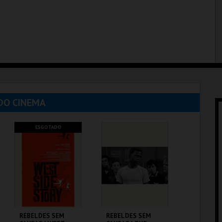
DO CINEMA
ESGOTADO
REBELDES SEM
REBELDES SEM