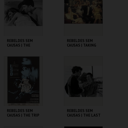
MAIS INFO
MAIS INFO
COMPRAR
COMPRAR
REBELDES SEM
REBELDES SEM
CAUSAS | THE
CAUSAS | TAKING
GRADUATE
OFF
CINEMATECA
CINEMATECA
MAIS INFO
MAIS INFO
COMPRAR
COMPRAR
REBELDES SEM
REBELDES SEM
CAUSAS | THE TRIP
CAUSAS | THE LAST
(DIRECTOR'S CUT)
PICTURE SHOW