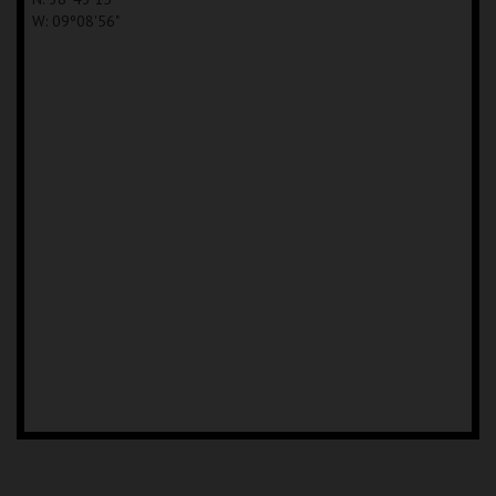
W: 09º08'56"