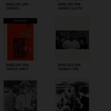
REBELDES SEM
REBELSES SEM
CAUSAS |
CAUSAS | LILITH
SPLENDOR IN THE
GRASS
CINEMATECA
CINEMATECA
ESGOTADO
MAIS INFO
MAIS INFO
COMPRAR
REBELDES SEM
REBELDES SEM
CAUSAS | WEST
CAUSAS | THE
SIDE STORY
BLACKBOARD
JUNGLE
CINEMATECA
CINEMATECA
MAIS INFO
MAIS INFO
COMPRAR