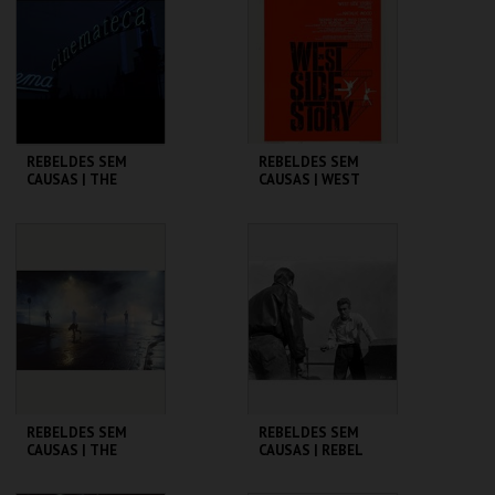
MAIS INFO
MAIS INFO
COMPRAR
COMPRAR
REBELDES SEM
REBELDES SEM
CAUSAS | THE
CAUSAS | WEST
WARRIORS
SIDE STORY
CINEMATECA
CINEMATECA
MAIS INFO
MAIS INFO
COMPRAR
COMPRAR
REBELDES SEM
REBELDES SEM
CAUSAS | THE
CAUSAS | REBEL
OUTSIDERS
WITHOUT A CAUSE