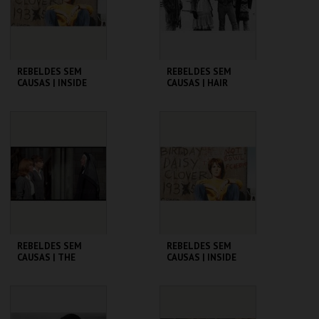
COMPRAR
COMPRAR
REBELDES SEM
REBELDES SEM
CAUSAS | INSIDE
CAUSAS | HAIR
DAISY CLOVER
CINEMATECA
CINEMATECA
MAIS INFO
MAIS INFO
COMPRAR
COMPRAR
REBELDES SEM
REBELDES SEM
CAUSAS | THE
CAUSAS | INSIDE
TROUBLE WITH
DAISY CLOVER
ANGELS
CINEMATECA
CINEMATECA