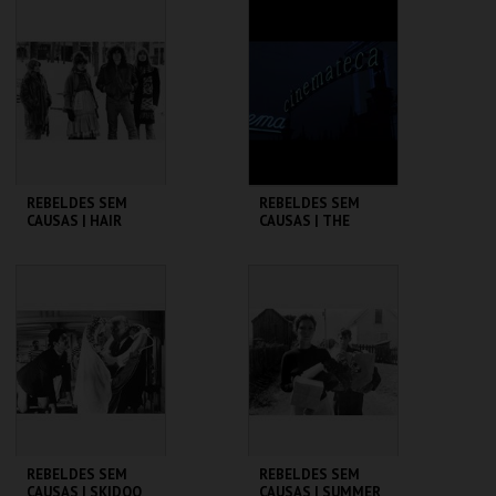
CINEMATECA
CINEMATECA
MAIS INFO
MAIS INFO
COMPRAR
COMPRAR
REBELDES SEM
REBELDES SEM
CAUSAS | HAIR
CAUSAS | THE
WARRIORS
CINEMATECA
CINEMATECA
MAIS INFO
MAIS INFO
COMPRAR
COMPRAR
REBELDES SEM
REBELDES SEM
CAUSAS | SKIDOO
CAUSAS | SUMMER