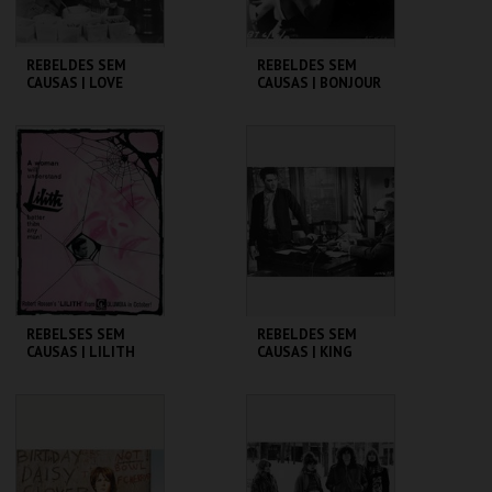
REBELDES SEM
REBELDES SEM
CAUSAS | LOVE
CAUSAS | BONJOUR
WITH THE PROPER
TRISTESSE
STRANGER
CINEMATECA
CINEMATECA
MAIS INFO
MAIS INFO
COMPRAR
COMPRAR
REBELSES SEM
REBELDES SEM
CAUSAS | LILITH
CAUSAS | KING
CREOLE
CINEMATECA
CINEMATECA
MAIS INFO
MAIS INFO