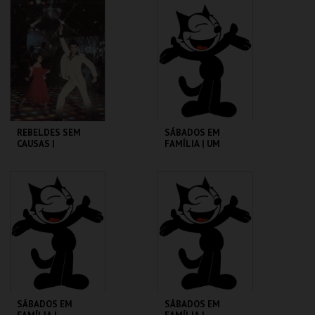
CINEMATECA
CINEMATECA
MAIS INFO
MAIS INFO
COMPRAR
COMPRAR
REBELDES SEM
SÁBADOS EM
CAUSAS |
FAMÍLIA | UM
SATURDAY NIGHT
PORQUINHO
FEVER
CHAMADO BABE
CINEMATECA
CINEMATECA
MAIS INFO
MAIS INFO
COMPRAR
COMPRAR
SÁBADOS EM
SÁBADOS EM