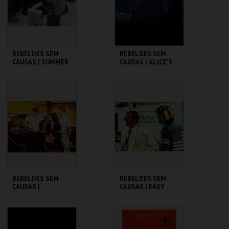
COMPRAR
COMPRAR
REBELDES SEM
REBELDES SEM
CAUSAS | SUMMER
CAUSAS | ALICE'S
OF ' 42
RESTAURANT
CINEMATECA
CINEMATECA
MAIS INFO
MAIS INFO
COMPRAR
COMPRAR
REBELDES SEM
REBELDES SEM
CAUSAS |
CAUSAS | EASY
AMERICAN
RIDER
GRAFFITI
CINEMATECA
CINEMATECA