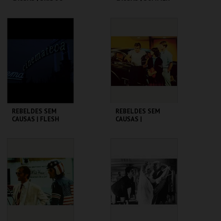
OF ' 42
CINEMATECA
CINEMATECA
MAIS INFO
MAIS INFO
COMPRAR
COMPRAR
REBELDES SEM
REBELDES SEM
CAUSAS | FLESH
CAUSAS |
AMERICAN
GRAFFITI
CINEMATECA
CINEMATECA
MAIS INFO
MAIS INFO
COMPRAR
COMPRAR