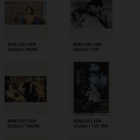
MAIS INFO
MAIS INFO
COMPRAR
COMPRAR
REBELDES SEM
REBELDES SEM
CAUSAS | INSIDE
CAUSAS | THE
DAISY CLOVER
GRADUATE
CINEMATECA
CINEMATECA
MAIS INFO
MAIS INFO
COMPRAR
COMPRAR
REBELDES SEM
REBELDES SEM
CAUSAS | TAKING
CAUSAS | THE TRIP
OFF
(DIRECTOR'S CUT)