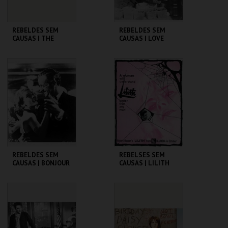
REBELDES SEM
REBELDES SEM
CAUSAS | THE
CAUSAS | LOVE
BLACKBOARD
WITH THE PROPER
JUNGLE
STRANGER
CINEMATECA
CINEMATECA
MAIS INFO
MAIS INFO
COMPRAR
COMPRAR
REBELDES SEM
REBELSES SEM
CAUSAS | BONJOUR
CAUSAS | LILITH
TRISTESSE
CINEMATECA
CINEMATECA
MAIS INFO
MAIS INFO