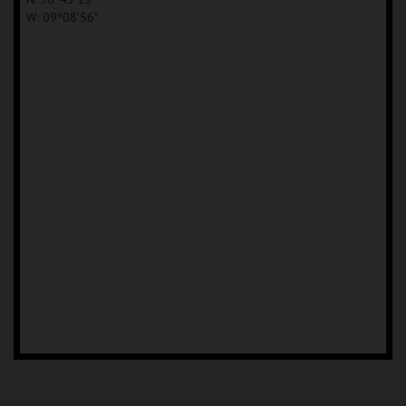
W: 09º08'56"