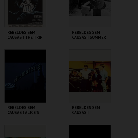
COMPRAR
COMPRAR
REBELDES SEM
REBELDES SEM
CAUSAS | THE TRIP
CAUSAS | SUMMER
(DIRECTOR'S CUT)
OF ' 42
CINEMATECA
CINEMATECA
MAIS INFO
MAIS INFO
COMPRAR
COMPRAR
REBELDES SEM
REBELDES SEM
CAUSAS | ALICE'S
CAUSAS |
RESTAURANT
AMERICAN
GRAFFITI
CINEMATECA
CINEMATECA