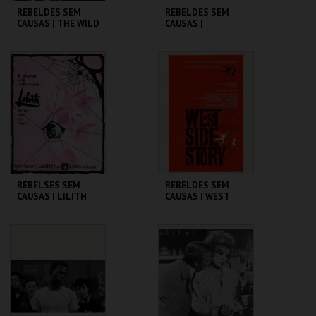
REBELDES SEM
REBELDES SEM
CAUSAS | THE WILD
CAUSAS |
ONE
SPLENDOR IN THE
GRASS
CINEMATECA
CINEMATECA
MAIS INFO
MAIS INFO
COMPRAR
COMPRAR
REBELSES SEM
REBELDES SEM
CAUSAS | LILITH
CAUSAS | WEST
SIDE STORY
CINEMATECA
CINEMATECA
MAIS INFO
MAIS INFO
COMPRAR
COMPRAR