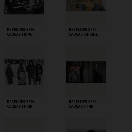
COMPRAR
COMPRAR
REBELDES SEM
REBELDES SEM
CAUSAS | KING
CAUSAS | INSIDE
CREOLE
DAISY CLOVER
CINEMATECA
CINEMATECA
MAIS INFO
MAIS INFO
COMPRAR
COMPRAR
REBELDES SEM
REBELDES SEM
CAUSAS | HAIR
CAUSAS | THE
TROUBLE WITH
ANGELS
CINEMATECA
CINEMATECA