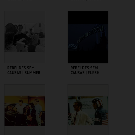
WARRIORS
CINEMATECA
CINEMATECA
MAIS INFO
MAIS INFO
COMPRAR
COMPRAR
REBELDES SEM
REBELDES SEM
CAUSAS | SUMMER
CAUSAS | FLESH
OF ' 42
CINEMATECA
CINEMATECA
MAIS INFO
MAIS INFO
COMPRAR
COMPRAR