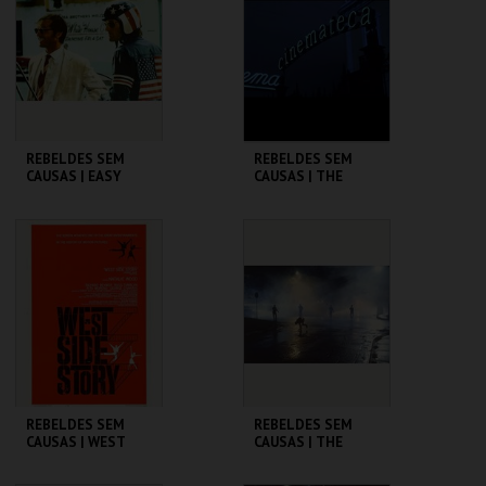
MAIS INFO
MAIS INFO
COMPRAR
COMPRAR
REBELDES SEM
REBELDES SEM
CAUSAS | EASY
CAUSAS | THE
RIDER
WARRIORS
CINEMATECA
CINEMATECA
MAIS INFO
MAIS INFO
COMPRAR
COMPRAR
REBELDES SEM
REBELDES SEM
CAUSAS | WEST
CAUSAS | THE
SIDE STORY
OUTSIDERS