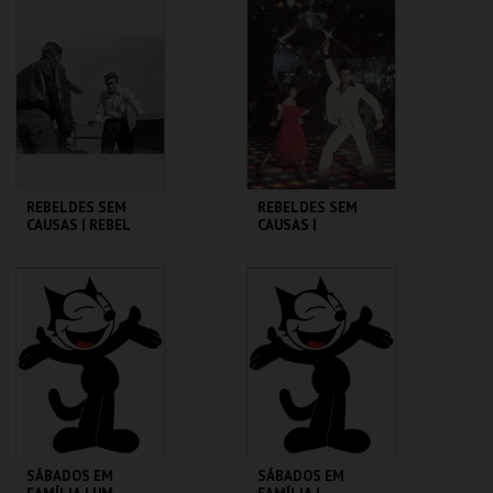
CINEMATECA
CINEMATECA
MAIS INFO
MAIS INFO
COMPRAR
COMPRAR
REBELDES SEM
REBELDES SEM
CAUSAS | REBEL
CAUSAS |
WITHOUT A CAUSE
SATURDAY NIGHT
FEVER
CINEMATECA
CINEMATECA
MAIS INFO
MAIS INFO
COMPRAR
COMPRAR
SÁBADOS EM
SÁBADOS EM