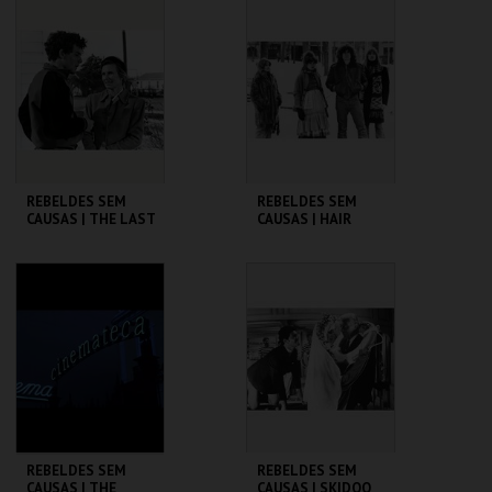
CINEMATECA
CINEMATECA
MAIS INFO
MAIS INFO
COMPRAR
COMPRAR
REBELDES SEM
REBELDES SEM
CAUSAS | THE LAST
CAUSAS | HAIR
PICTURE SHOW
CINEMATECA
CINEMATECA
MAIS INFO
MAIS INFO
COMPRAR
COMPRAR
REBELDES SEM
REBELDES SEM
CAUSAS | THE
CAUSAS | SKIDOO