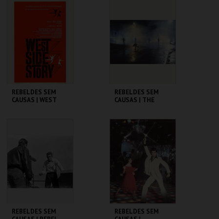
CINEMATECA
CINEMATECA
MAIS INFO
MAIS INFO
COMPRAR
COMPRAR
REBELDES SEM
REBELDES SEM
CAUSAS | WEST
CAUSAS | THE
SIDE STORY
OUTSIDERS
CINEMATECA
CINEMATECA
MAIS INFO
MAIS INFO
COMPRAR
COMPRAR
REBELDES SEM
REBELDES SEM