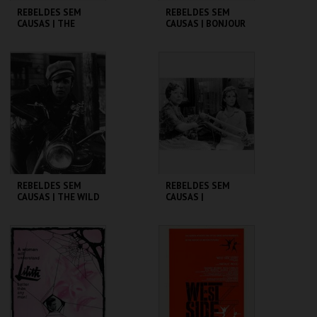
REBELDES SEM
REBELDES SEM
CAUSAS | THE
CAUSAS | BONJOUR
GRADUATE
TRISTESSE
CINEMATECA
CINEMATECA
MAIS INFO
MAIS INFO
COMPRAR
COMPRAR
REBELDES SEM
REBELDES SEM
CAUSAS | THE WILD
CAUSAS |
ONE
SPLENDOR IN THE
GRASS
CINEMATECA
CINEMATECA
MAIS INFO
MAIS INFO
COMPRAR
COMPRAR