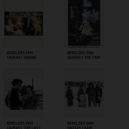
CINEMATECA
CINEMATECA
MAIS INFO
MAIS INFO
COMPRAR
COMPRAR
REBELDES SEM
REBELDES SEM
CAUSAS | TAKING
CAUSAS | THE TRIP
OFF
(DIRECTOR'S CUT)
CINEMATECA
CINEMATECA
MAIS INFO
MAIS INFO
COMPRAR
COMPRAR
REBELDES SEM
REBELDES SEM
CAUSAS | THE LAST
CAUSAS | HAIR