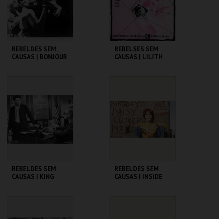
COMPRAR
COMPRAR
REBELDES SEM
REBELSES SEM
CAUSAS | BONJOUR
CAUSAS | LILITH
TRISTESSE
CINEMATECA
CINEMATECA
MAIS INFO
MAIS INFO
COMPRAR
COMPRAR
REBELDES SEM
REBELDES SEM
CAUSAS | KING
CAUSAS | INSIDE
CREOLE
DAISY CLOVER
CINEMATECA
CINEMATECA