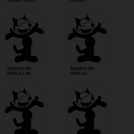
CAUSAS | REBEL
CAUSAS |
WITHOUT A CAUSE
SATURDAY NIGHT
FEVER
CINEMATECA
CINEMATECA
MAIS INFO
MAIS INFO
COMPRAR
COMPRAR
SÁBADOS EM
SÁBADOS EM
FAMÍLIA | UM
FAMÍLIA |
PORQUINHO
MADAGÁSCAR 2
CHAMADO BABE
CINEMATECA
CINEMATECA
MAIS INFO
MAIS INFO
COMPRAR
COMPRAR