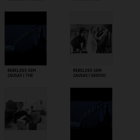
PICTURE SHOW
CINEMATECA
CINEMATECA
MAIS INFO
MAIS INFO
COMPRAR
COMPRAR
REBELDES SEM
REBELDES SEM
CAUSAS | THE
CAUSAS | SKIDOO
WARRIORS
CINEMATECA
CINEMATECA
MAIS INFO
MAIS INFO
COMPRAR
COMPRAR