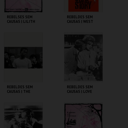
REBELSES SEM
REBELDES SEM
CAUSAS | LILITH
CAUSAS | WEST
SIDE STORY
CINEMATECA
CINEMATECA
MAIS INFO
MAIS INFO
COMPRAR
COMPRAR
REBELDES SEM
REBELDES SEM
CAUSAS | THE
CAUSAS | LOVE
BLACKBOARD
WITH THE PROPER
JUNGLE
STRANGER
CINEMATECA
CINEMATECA
MAIS INFO
MAIS INFO