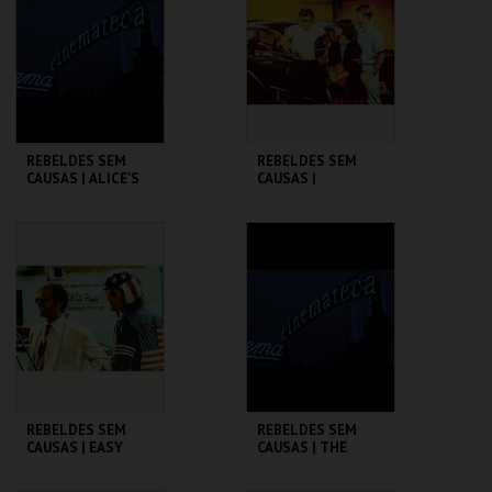
MAIS INFO
MAIS INFO
COMPRAR
COMPRAR
REBELDES SEM
REBELDES SEM
CAUSAS | ALICE'S
CAUSAS |
RESTAURANT
AMERICAN
GRAFFITI
CINEMATECA
CINEMATECA
MAIS INFO
MAIS INFO
COMPRAR
COMPRAR
REBELDES SEM
REBELDES SEM
CAUSAS | EASY
CAUSAS | THE
RIDER
WARRIORS