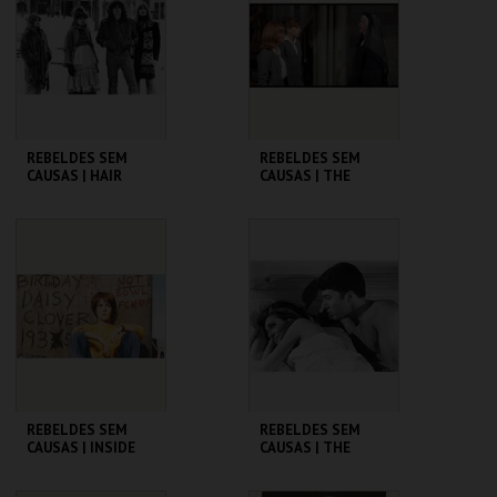
MAIS INFO
MAIS INFO
COMPRAR
COMPRAR
REBELDES SEM
REBELDES SEM
CAUSAS | HAIR
CAUSAS | THE
TROUBLE WITH
ANGELS
CINEMATECA
CINEMATECA
MAIS INFO
MAIS INFO
COMPRAR
COMPRAR
REBELDES SEM
REBELDES SEM
CAUSAS | INSIDE
CAUSAS | THE
DAISY CLOVER
GRADUATE