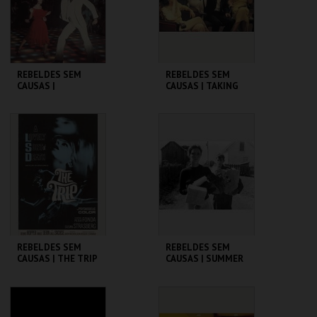
COMPRAR
COMPRAR
REBELDES SEM
REBELDES SEM
CAUSAS |
CAUSAS | TAKING
SATURDAY NIGHT
OFF
FEVER
CINEMATECA
CINEMATECA
MAIS INFO
MAIS INFO
COMPRAR
COMPRAR
REBELDES SEM
REBELDES SEM
CAUSAS | THE TRIP
CAUSAS | SUMMER
(DIRECTOR'S CUT)
OF ' 42
CINEMATECA
CINEMATECA