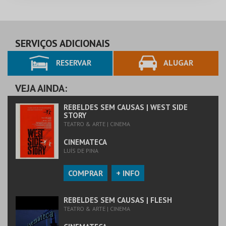
SERVIÇOS ADICIONAIS
RESERVAR
ALUGAR
VEJA AINDA:
REBELDES SEM CAUSAS | WEST SIDE
STORY
TEATRO & ARTE | CINEMA
CINEMATECA
LUÍS DE PINA
COMPRAR
+ INFO
REBELDES SEM CAUSAS | FLESH
TEATRO & ARTE | CINEMA