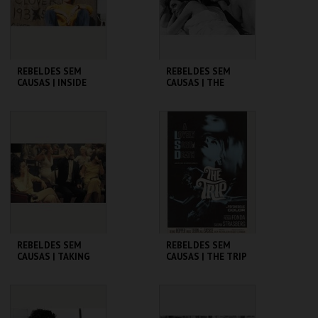
COMPRAR
COMPRAR
REBELDES SEM
REBELDES SEM
CAUSAS | INSIDE
CAUSAS | THE
DAISY CLOVER
GRADUATE
CINEMATECA
CINEMATECA
MAIS INFO
MAIS INFO
COMPRAR
COMPRAR
REBELDES SEM
REBELDES SEM
CAUSAS | TAKING
CAUSAS | THE TRIP
OFF
(DIRECTOR'S CUT)
CINEMATECA
CINEMATECA