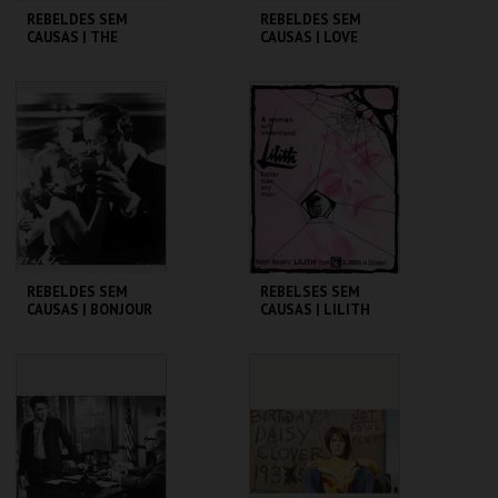
REBELDES SEM
REBELDES SEM
CAUSAS | THE
CAUSAS | LOVE
BLACKBOARD
WITH THE PROPER
JUNGLE
STRANGER
CINEMATECA
CINEMATECA
MAIS INFO
MAIS INFO
COMPRAR
COMPRAR
REBELDES SEM
REBELSES SEM
CAUSAS | BONJOUR
CAUSAS | LILITH
TRISTESSE
CINEMATECA
CINEMATECA
MAIS INFO
MAIS INFO
COMPRAR
COMPRAR