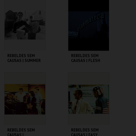
CINEMATECA
CINEMATECA
MAIS INFO
MAIS INFO
COMPRAR
COMPRAR
REBELDES SEM
REBELDES SEM
CAUSAS | SUMMER
CAUSAS | FLESH
OF ' 42
CINEMATECA
CINEMATECA
MAIS INFO
MAIS INFO
COMPRAR
COMPRAR
REBELDES SEM
REBELDES SEM
CAUSAS |
CAUSAS | EASY