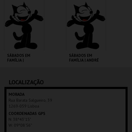
CINEMATECA
CINEMATECA
MAIS INFO
MAIS INFO
COMPRAR
COMPRAR
SÁBADOS EM
SÁBADOS EM
FAMÍLIA |
FAMÍLIA | ANDRÉ
MOONFLEET
VALENTE
CINEMATECA
CINEMATECA
LOCALIZAÇÃO
MAIS INFO
MAIS INFO
MORADA
Rua Barata Salgueiro, 39
COMPRAR
COMPRAR
1269-059 Lisboa
COORDENADAS GPS
N: 38º43'15"
W: 09º08'56"