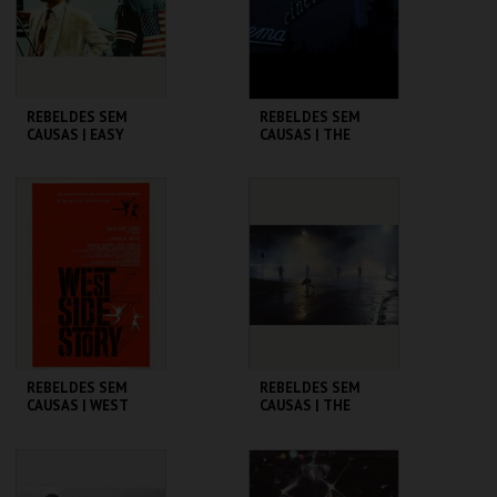
COMPRAR
COMPRAR
REBELDES SEM
REBELDES SEM
CAUSAS | EASY
CAUSAS | THE
RIDER
WARRIORS
CINEMATECA
CINEMATECA
MAIS INFO
MAIS INFO
COMPRAR
COMPRAR
REBELDES SEM
REBELDES SEM
CAUSAS | WEST
CAUSAS | THE
SIDE STORY
OUTSIDERS
CINEMATECA
CINEMATECA