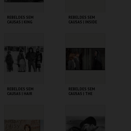
REBELDES SEM
REBELDES SEM
CAUSAS | KING
CAUSAS | INSIDE
CREOLE
DAISY CLOVER
CINEMATECA
CINEMATECA
MAIS INFO
MAIS INFO
COMPRAR
COMPRAR
REBELDES SEM
REBELDES SEM
CAUSAS | HAIR
CAUSAS | THE
TROUBLE WITH
ANGELS
CINEMATECA
CINEMATECA
MAIS INFO
MAIS INFO