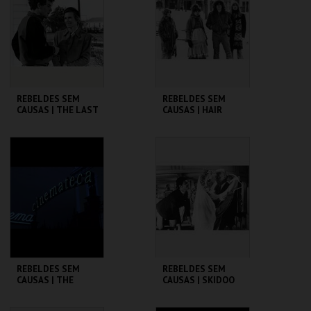
MAIS INFO
MAIS INFO
COMPRAR
COMPRAR
REBELDES SEM
REBELDES SEM
CAUSAS | THE LAST
CAUSAS | HAIR
PICTURE SHOW
CINEMATECA
CINEMATECA
MAIS INFO
MAIS INFO
COMPRAR
COMPRAR
REBELDES SEM
REBELDES SEM
CAUSAS | THE
CAUSAS | SKIDOO
WARRIORS