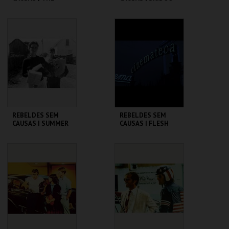
WARRIORS
CINEMATECA
CINEMATECA
MAIS INFO
MAIS INFO
COMPRAR
COMPRAR
REBELDES SEM
REBELDES SEM
CAUSAS | SUMMER
CAUSAS | FLESH
OF ' 42
CINEMATECA
CINEMATECA
MAIS INFO
MAIS INFO
COMPRAR
COMPRAR