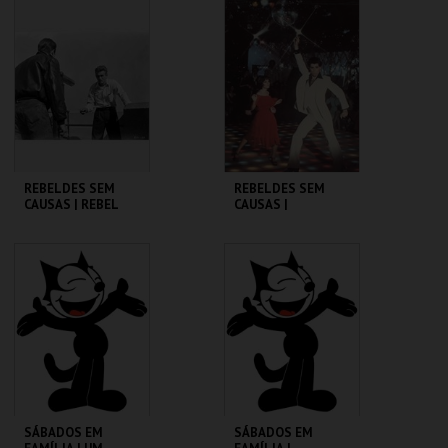
CINEMATECA
CINEMATECA
MAIS INFO
MAIS INFO
COMPRAR
COMPRAR
REBELDES SEM
REBELDES SEM
CAUSAS | REBEL
CAUSAS |
WITHOUT A CAUSE
SATURDAY NIGHT
FEVER
CINEMATECA
CINEMATECA
MAIS INFO
MAIS INFO
COMPRAR
COMPRAR
SÁBADOS EM
SÁBADOS EM