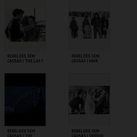
CINEMATECA
CINEMATECA
MAIS INFO
MAIS INFO
COMPRAR
COMPRAR
REBELDES SEM
REBELDES SEM
CAUSAS | THE LAST
CAUSAS | HAIR
PICTURE SHOW
CINEMATECA
CINEMATECA
MAIS INFO
MAIS INFO
COMPRAR
COMPRAR
REBELDES SEM
REBELDES SEM
CAUSAS | THE
CAUSAS | SKIDOO