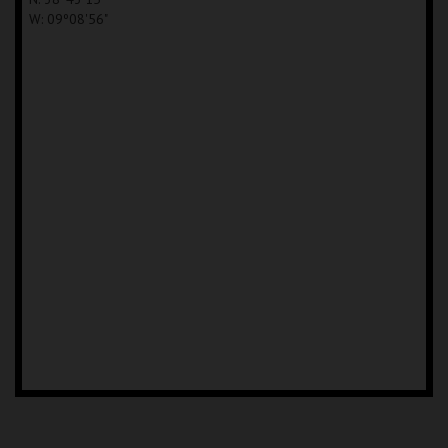
W: 09º08'56"