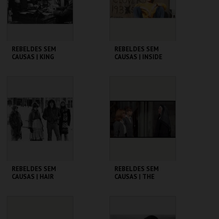
COMPRAR
COMPRAR
REBELDES SEM
REBELDES SEM
CAUSAS | KING
CAUSAS | INSIDE
CREOLE
DAISY CLOVER
CINEMATECA
CINEMATECA
MAIS INFO
MAIS INFO
COMPRAR
COMPRAR
REBELDES SEM
REBELDES SEM
CAUSAS | HAIR
CAUSAS | THE
TROUBLE WITH
ANGELS
CINEMATECA
CINEMATECA