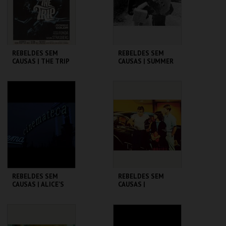
COMPRAR
COMPRAR
REBELDES SEM
REBELDES SEM
CAUSAS | THE TRIP
CAUSAS | SUMMER
(DIRECTOR'S CUT)
OF ' 42
CINEMATECA
CINEMATECA
MAIS INFO
MAIS INFO
COMPRAR
COMPRAR
REBELDES SEM
REBELDES SEM
CAUSAS | ALICE'S
CAUSAS |
RESTAURANT
AMERICAN
GRAFFITI
CINEMATECA
CINEMATECA