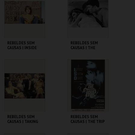
MAIS INFO
MAIS INFO
COMPRAR
COMPRAR
REBELDES SEM
REBELDES SEM
CAUSAS | INSIDE
CAUSAS | THE
DAISY CLOVER
GRADUATE
CINEMATECA
CINEMATECA
MAIS INFO
MAIS INFO
COMPRAR
COMPRAR
REBELDES SEM
REBELDES SEM
CAUSAS | TAKING
CAUSAS | THE TRIP
OFF
(DIRECTOR'S CUT)