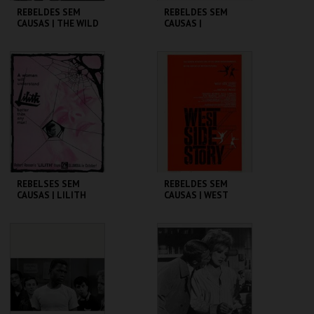
REBELDES SEM
REBELDES SEM
CAUSAS | THE WILD
CAUSAS |
ONE
SPLENDOR IN THE
GRASS
CINEMATECA
CINEMATECA
MAIS INFO
MAIS INFO
COMPRAR
REBELSES SEM
REBELDES SEM
CAUSAS | LILITH
CAUSAS | WEST
SIDE STORY
CINEMATECA
CINEMATECA
MAIS INFO
MAIS INFO
COMPRAR
COMPRAR