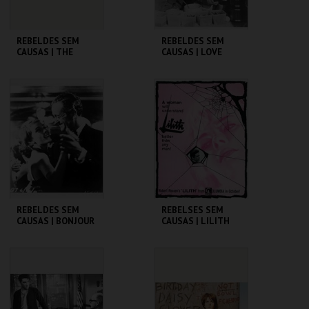
REBELDES SEM
REBELDES SEM
CAUSAS | THE
CAUSAS | LOVE
BLACKBOARD
WITH THE PROPER
JUNGLE
STRANGER
CINEMATECA
CINEMATECA
MAIS INFO
MAIS INFO
COMPRAR
COMPRAR
REBELDES SEM
REBELSES SEM
CAUSAS | BONJOUR
CAUSAS | LILITH
TRISTESSE
CINEMATECA
CINEMATECA
MAIS INFO
MAIS INFO