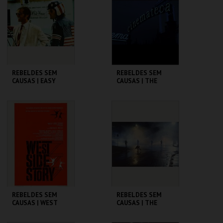
MAIS INFO
MAIS INFO
COMPRAR
COMPRAR
REBELDES SEM
REBELDES SEM
CAUSAS | EASY
CAUSAS | THE
RIDER
WARRIORS
CINEMATECA
CINEMATECA
MAIS INFO
MAIS INFO
COMPRAR
COMPRAR
REBELDES SEM
REBELDES SEM
CAUSAS | WEST
CAUSAS | THE
SIDE STORY
OUTSIDERS