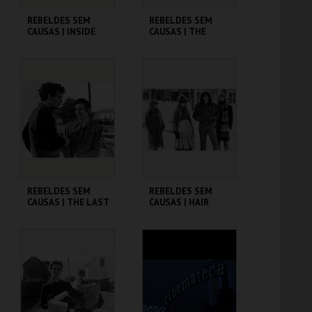
REBELDES SEM
REBELDES SEM
CAUSAS | INSIDE
CAUSAS | THE
DAISY CLOVER
GRADUATE
CINEMATECA
CINEMATECA
MAIS INFO
MAIS INFO
COMPRAR
COMPRAR
REBELDES SEM
REBELDES SEM
CAUSAS | THE LAST
CAUSAS | HAIR
PICTURE SHOW
CINEMATECA
CINEMATECA
MAIS INFO
MAIS INFO
COMPRAR
COMPRAR