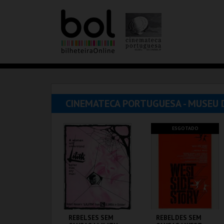
CINEMATECA PORTUGUESA - MUSEU 
ESGOTADO
REBELSES SEM
REBELDES SEM