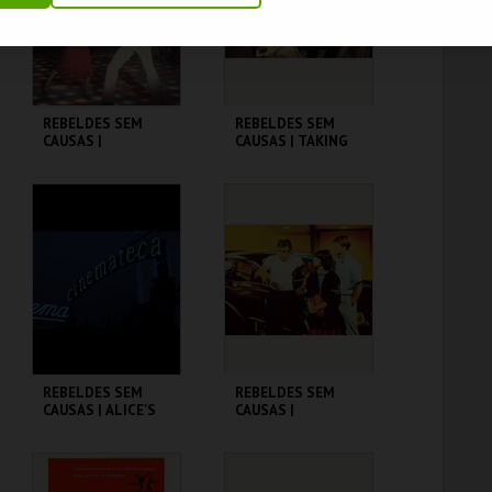
COMPRAR
COMPRAR
REBELDES SEM
REBELDES SEM
CAUSAS |
CAUSAS | TAKING
SATURDAY NIGHT
OFF
FEVER
CINEMATECA
CINEMATECA
MAIS INFO
MAIS INFO
COMPRAR
COMPRAR
REBELDES SEM
REBELDES SEM
CAUSAS | ALICE'S
CAUSAS |
RESTAURANT
AMERICAN
GRAFFITI
CINEMATECA
CINEMATECA