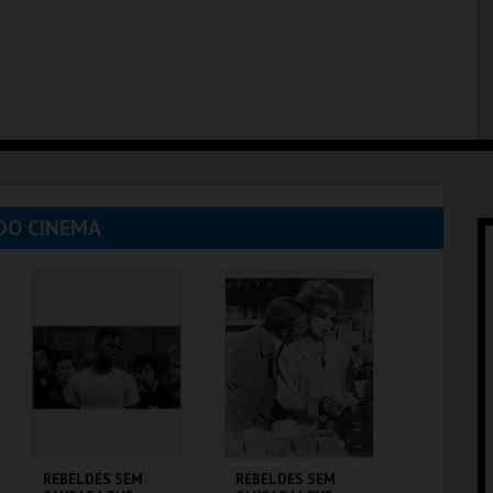
DO CINEMA
REBELDES SEM
REBELDES SEM