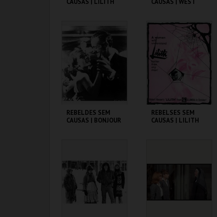
CAUSAS | LILITH
CAUSAS | WEST
SIDE STORY
CINEMATECA
CINEMATECA
MAIS INFO
MAIS INFO
COMPRAR
REBELDES SEM
REBELSES SEM
CAUSAS | BONJOUR
CAUSAS | LILITH
TRISTESSE
CINEMATECA
CINEMATECA
MAIS INFO
MAIS INFO
COMPRAR
COMPRAR