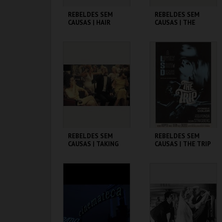
REBELDES SEM
REBELDES SEM
CAUSAS | HAIR
CAUSAS | THE
TROUBLE WITH
ANGELS
CINEMATECA
CINEMATECA
MAIS INFO
MAIS INFO
COMPRAR
COMPRAR
REBELDES SEM
REBELDES SEM
CAUSAS | TAKING
CAUSAS | THE TRIP
OFF
(DIRECTOR'S CUT)
CINEMATECA
CINEMATECA
MAIS INFO
MAIS INFO
COMPRAR
COMPRAR