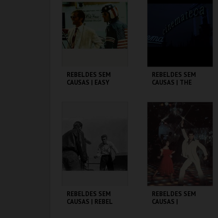
MAIS INFO
MAIS INFO
COMPRAR
COMPRAR
REBELDES SEM
REBELDES SEM
CAUSAS | EASY
CAUSAS | THE
RIDER
WARRIORS
CINEMATECA
CINEMATECA
MAIS INFO
MAIS INFO
COMPRAR
COMPRAR
REBELDES SEM
REBELDES SEM
CAUSAS | REBEL
CAUSAS |
WITHOUT A CAUSE
SATURDAY NIGHT
FEVER