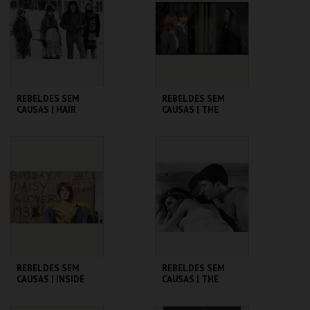
MAIS INFO
MAIS INFO
COMPRAR
COMPRAR
REBELDES SEM
REBELDES SEM
CAUSAS | HAIR
CAUSAS | THE
TROUBLE WITH
ANGELS
CINEMATECA
CINEMATECA
MAIS INFO
MAIS INFO
COMPRAR
COMPRAR
REBELDES SEM
REBELDES SEM
CAUSAS | INSIDE
CAUSAS | THE
DAISY CLOVER
GRADUATE