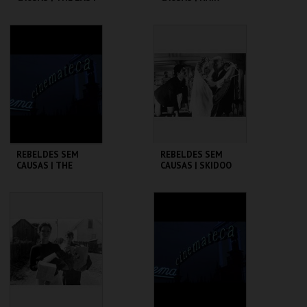
PICTURE SHOW
CINEMATECA
CINEMATECA
MAIS INFO
MAIS INFO
COMPRAR
COMPRAR
REBELDES SEM
REBELDES SEM
CAUSAS | THE
CAUSAS | SKIDOO
WARRIORS
CINEMATECA
CINEMATECA
MAIS INFO
MAIS INFO
COMPRAR
COMPRAR