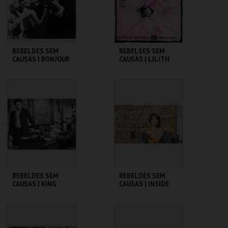
COMPRAR
COMPRAR
REBELDES SEM
REBELSES SEM
CAUSAS | BONJOUR
CAUSAS | LILITH
TRISTESSE
CINEMATECA
CINEMATECA
MAIS INFO
MAIS INFO
COMPRAR
COMPRAR
REBELDES SEM
REBELDES SEM
CAUSAS | KING
CAUSAS | INSIDE
CREOLE
DAISY CLOVER
CINEMATECA
CINEMATECA