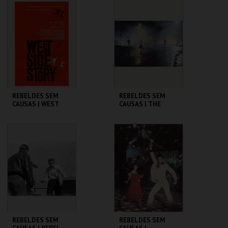
CINEMATECA
CINEMATECA
MAIS INFO
MAIS INFO
COMPRAR
COMPRAR
REBELDES SEM
REBELDES SEM
CAUSAS | WEST
CAUSAS | THE
SIDE STORY
OUTSIDERS
CINEMATECA
CINEMATECA
MAIS INFO
MAIS INFO
COMPRAR
COMPRAR
REBELDES SEM
REBELDES SEM