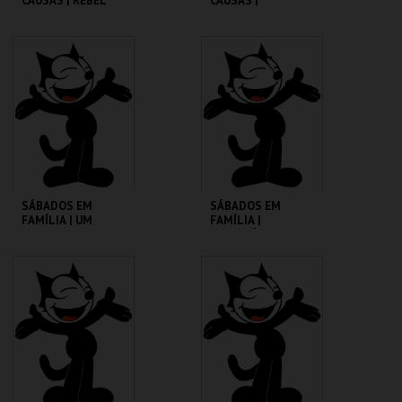
CAUSAS | REBEL
CAUSAS |
WITHOUT A CAUSE
SATURDAY NIGHT
FEVER
CINEMATECA
CINEMATECA
MAIS INFO
MAIS INFO
COMPRAR
COMPRAR
SÁBADOS EM
SÁBADOS EM
FAMÍLIA | UM
FAMÍLIA |
PORQUINHO
MADAGÁSCAR 2
CHAMADO BABE
CINEMATECA
CINEMATECA
MAIS INFO
MAIS INFO
COMPRAR
COMPRAR