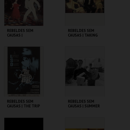
COMPRAR
COMPRAR
REBELDES SEM
REBELDES SEM
CAUSAS |
CAUSAS | TAKING
SATURDAY NIGHT
OFF
FEVER
CINEMATECA
CINEMATECA
MAIS INFO
MAIS INFO
COMPRAR
COMPRAR
REBELDES SEM
REBELDES SEM
CAUSAS | THE TRIP
CAUSAS | SUMMER
(DIRECTOR'S CUT)
OF ' 42
CINEMATECA
CINEMATECA