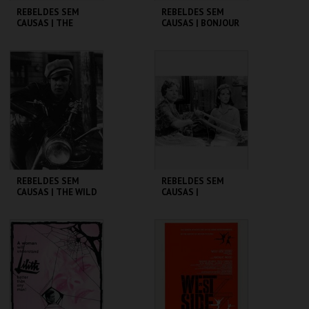
REBELDES SEM
REBELDES SEM
CAUSAS | THE
CAUSAS | BONJOUR
GRADUATE
TRISTESSE
CINEMATECA
CINEMATECA
MAIS INFO
MAIS INFO
COMPRAR
REBELDES SEM
REBELDES SEM
CAUSAS | THE WILD
CAUSAS |
ONE
SPLENDOR IN THE
GRASS
CINEMATECA
CINEMATECA
MAIS INFO
MAIS INFO
COMPRAR
COMPRAR