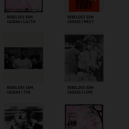
REBELSES SEM
REBELDES SEM
CAUSAS | LILITH
CAUSAS | WEST
SIDE STORY
CINEMATECA
CINEMATECA
MAIS INFO
MAIS INFO
COMPRAR
COMPRAR
REBELDES SEM
REBELDES SEM
CAUSAS | THE
CAUSAS | LOVE
BLACKBOARD
WITH THE PROPER
JUNGLE
STRANGER
CINEMATECA
CINEMATECA
MAIS INFO
MAIS INFO