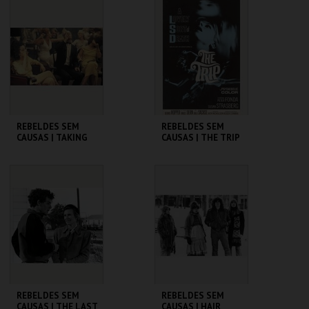
CINEMATECA
CINEMATECA
MAIS INFO
MAIS INFO
COMPRAR
COMPRAR
REBELDES SEM
REBELDES SEM
CAUSAS | TAKING
CAUSAS | THE TRIP
OFF
(DIRECTOR'S CUT)
CINEMATECA
CINEMATECA
MAIS INFO
MAIS INFO
COMPRAR
COMPRAR
REBELDES SEM
REBELDES SEM
CAUSAS | THE LAST
CAUSAS | HAIR