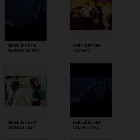
MAIS INFO
MAIS INFO
COMPRAR
COMPRAR
REBELDES SEM
REBELDES SEM
CAUSAS | ALICE'S
CAUSAS |
RESTAURANT
AMERICAN
GRAFFITI
CINEMATECA
CINEMATECA
MAIS INFO
MAIS INFO
COMPRAR
COMPRAR
REBELDES SEM
REBELDES SEM
CAUSAS | EASY
CAUSAS | THE
RIDER
WARRIORS