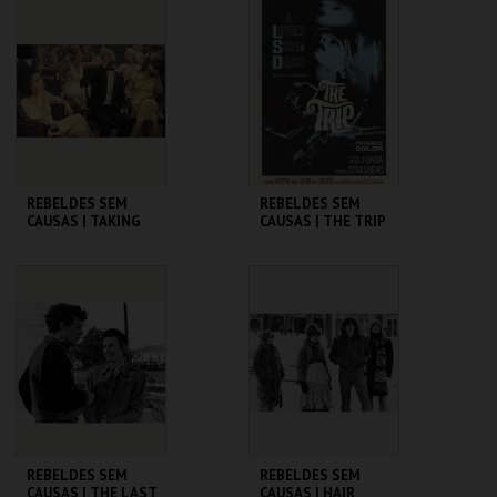
CINEMATECA
CINEMATECA
MAIS INFO
MAIS INFO
COMPRAR
COMPRAR
REBELDES SEM
REBELDES SEM
CAUSAS | TAKING
CAUSAS | THE TRIP
OFF
(DIRECTOR'S CUT)
CINEMATECA
CINEMATECA
MAIS INFO
MAIS INFO
COMPRAR
COMPRAR
REBELDES SEM
REBELDES SEM
CAUSAS | THE LAST
CAUSAS | HAIR