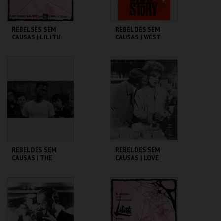
REBELSES SEM
REBELDES SEM
CAUSAS | LILITH
CAUSAS | WEST
SIDE STORY
CINEMATECA
CINEMATECA
MAIS INFO
MAIS INFO
COMPRAR
COMPRAR
REBELDES SEM
REBELDES SEM
CAUSAS | THE
CAUSAS | LOVE
BLACKBOARD
WITH THE PROPER
JUNGLE
STRANGER
CINEMATECA
CINEMATECA
MAIS INFO
MAIS INFO