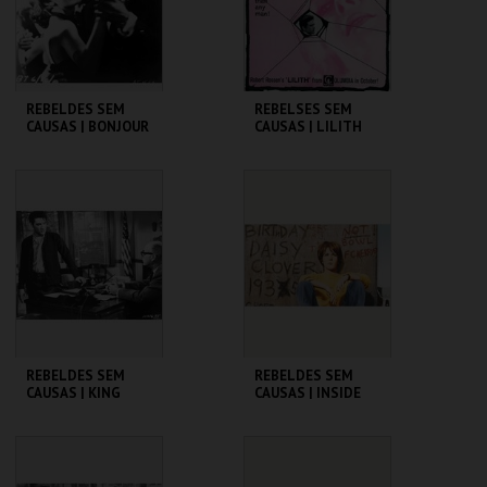
COMPRAR
COMPRAR
REBELDES SEM
REBELSES SEM
CAUSAS | BONJOUR
CAUSAS | LILITH
TRISTESSE
CINEMATECA
CINEMATECA
MAIS INFO
MAIS INFO
COMPRAR
COMPRAR
REBELDES SEM
REBELDES SEM
CAUSAS | KING
CAUSAS | INSIDE
CREOLE
DAISY CLOVER
CINEMATECA
CINEMATECA