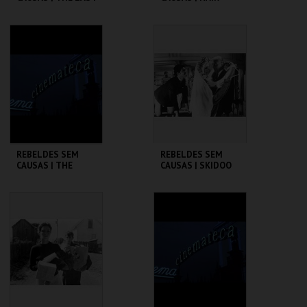
PICTURE SHOW
CINEMATECA
CINEMATECA
MAIS INFO
MAIS INFO
COMPRAR
COMPRAR
REBELDES SEM
REBELDES SEM
CAUSAS | THE
CAUSAS | SKIDOO
WARRIORS
CINEMATECA
CINEMATECA
MAIS INFO
MAIS INFO
COMPRAR
COMPRAR