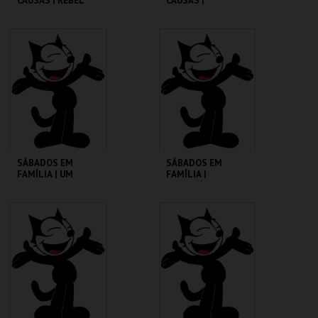
CAUSAS | REBEL
CAUSAS |
WITHOUT A CAUSE
SATURDAY NIGHT
FEVER
CINEMATECA
CINEMATECA
MAIS INFO
MAIS INFO
COMPRAR
COMPRAR
SÁBADOS EM
SÁBADOS EM
FAMÍLIA | UM
FAMÍLIA |
PORQUINHO
MADAGÁSCAR 2
CHAMADO BABE
CINEMATECA
CINEMATECA
MAIS INFO
MAIS INFO
COMPRAR
COMPRAR