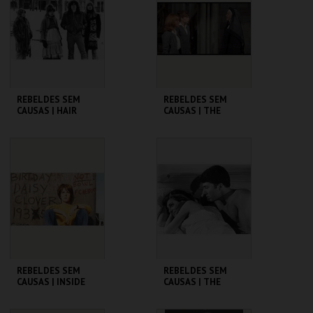
MAIS INFO
MAIS INFO
COMPRAR
COMPRAR
REBELDES SEM
REBELDES SEM
CAUSAS | HAIR
CAUSAS | THE
TROUBLE WITH
ANGELS
CINEMATECA
CINEMATECA
MAIS INFO
MAIS INFO
COMPRAR
COMPRAR
REBELDES SEM
REBELDES SEM
CAUSAS | INSIDE
CAUSAS | THE
DAISY CLOVER
GRADUATE