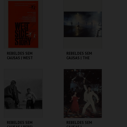
CINEMATECA
CINEMATECA
MAIS INFO
MAIS INFO
COMPRAR
COMPRAR
REBELDES SEM
REBELDES SEM
CAUSAS | WEST
CAUSAS | THE
SIDE STORY
OUTSIDERS
CINEMATECA
CINEMATECA
MAIS INFO
MAIS INFO
COMPRAR
COMPRAR
REBELDES SEM
REBELDES SEM