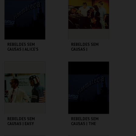
MAIS INFO
MAIS INFO
COMPRAR
COMPRAR
REBELDES SEM
REBELDES SEM
CAUSAS | ALICE'S
CAUSAS |
RESTAURANT
AMERICAN
GRAFFITI
CINEMATECA
CINEMATECA
MAIS INFO
MAIS INFO
COMPRAR
COMPRAR
REBELDES SEM
REBELDES SEM
CAUSAS | EASY
CAUSAS | THE
RIDER
WARRIORS