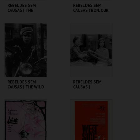
REBELDES SEM
REBELDES SEM
CAUSAS | THE
CAUSAS | BONJOUR
GRADUATE
TRISTESSE
CINEMATECA
CINEMATECA
MAIS INFO
MAIS INFO
COMPRAR
REBELDES SEM
REBELDES SEM
CAUSAS | THE WILD
CAUSAS |
ONE
SPLENDOR IN THE
GRASS
CINEMATECA
CINEMATECA
MAIS INFO
MAIS INFO
COMPRAR
COMPRAR