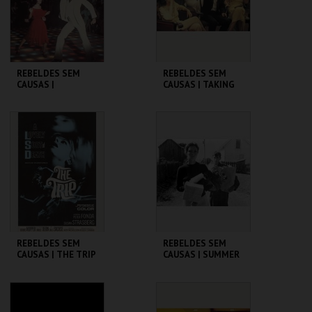
COMPRAR
COMPRAR
REBELDES SEM
REBELDES SEM
CAUSAS |
CAUSAS | TAKING
SATURDAY NIGHT
OFF
FEVER
CINEMATECA
CINEMATECA
MAIS INFO
MAIS INFO
COMPRAR
COMPRAR
REBELDES SEM
REBELDES SEM
CAUSAS | THE TRIP
CAUSAS | SUMMER
(DIRECTOR'S CUT)
OF ' 42
CINEMATECA
CINEMATECA