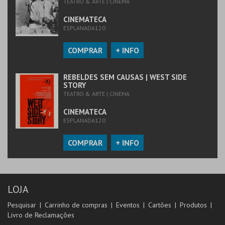
TEATRO & ARTE | CINEMA
CINEMATECA
ESPLANADA120
COMPRAR
+ INFO
REBELDES SEM CAUSAS | WEST SIDE
STORY
TEATRO & ARTE | CINEMA
CINEMATECA
ESPLANADA120
COMPRAR
+ INFO
LOJA
Pesquisar
Carrinho de compras
Eventos
Cartões
Produtos
Livro de Reclamações