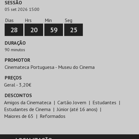
SESSÃO
05 set 2026 15:00
Dias
Hrs
Min
Seg
28
20
59
25
DURAÇÃO
90 minutos
PROMOTOR
Cinemateca Portuguesa - Museu do Cinema
PREÇOS
Geral - 3,20€
DESCONTOS
Amigos da Cinemateca
Cartão Jovem
Estudantes
Estudantes de Cinema
Júnior (até 16 anos)
Maiores de 65
Reformados