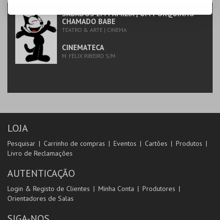
SÁBADOS EM FAMÍLIA | UM PORQUINHO
CHAMADO BABE
TEATRO & ARTE | CINEMA
CINEMATECA
M. FÉLIX RIBEIRO S/M
LOJA
Pesquisar
Carrinho de compras
Eventos
Cartões
Produtos
Livro de Reclamações
AUTENTICAÇÃO
Login & Registo de Clientes
Minha Conta
Produtores
Orientadores de Salas
SIGA-NOS