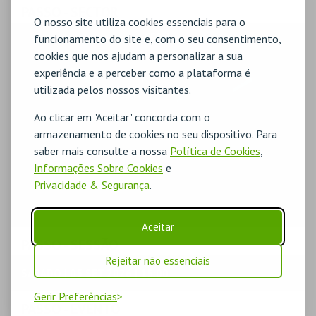
PASSO
- SECTOR
O nosso site utiliza cookies essenciais para o
GERAL
funcionamento do site e, com o seu consentimento,
cookies que nos ajudam a personalizar a sua
experiência e a perceber como a plataforma é
utilizada pelos nossos visitantes.
Ao clicar em "Aceitar" concorda com o
armazenamento de cookies no seu dispositivo. Para
saber mais consulte a nossa
Política de Cookies
,
Informações Sobre Cookies
e
Privacidade & Segurança
.
Aceitar
PASSO
- SESSÃO
Rejeitar não essenciais
SÁBADO | 05 SET 2026 | 15:00
Gerir Preferências
PASSO
- EVENTO