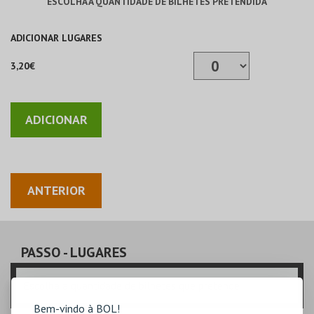
ESCOLHA A QUANTIDADE DE BILHETES PRETENDIDA
ADICIONAR LUGARES
3,20€
ANTERIOR
PASSO
- LUGARES
Escolha a quantidade de bilhetes que pretende
Bem-vindo à BOL!