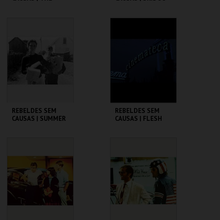
WARRIORS
CINEMATECA
CINEMATECA
MAIS INFO
MAIS INFO
COMPRAR
COMPRAR
REBELDES SEM
REBELDES SEM
CAUSAS | SUMMER
CAUSAS | FLESH
OF ' 42
CINEMATECA
CINEMATECA
MAIS INFO
MAIS INFO
COMPRAR
COMPRAR