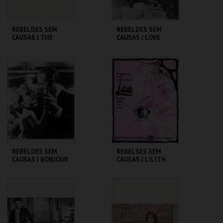
REBELDES SEM
REBELDES SEM
CAUSAS | THE
CAUSAS | LOVE
BLACKBOARD
WITH THE PROPER
JUNGLE
STRANGER
CINEMATECA
CINEMATECA
MAIS INFO
MAIS INFO
COMPRAR
COMPRAR
REBELDES SEM
REBELSES SEM
CAUSAS | BONJOUR
CAUSAS | LILITH
TRISTESSE
CINEMATECA
CINEMATECA
MAIS INFO
MAIS INFO