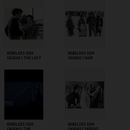
CINEMATECA
CINEMATECA
MAIS INFO
MAIS INFO
COMPRAR
COMPRAR
REBELDES SEM
REBELDES SEM
CAUSAS | THE LAST
CAUSAS | HAIR
PICTURE SHOW
CINEMATECA
CINEMATECA
MAIS INFO
MAIS INFO
COMPRAR
COMPRAR
REBELDES SEM
REBELDES SEM
CAUSAS | THE
CAUSAS | SKIDOO