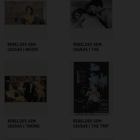
MAIS INFO
MAIS INFO
COMPRAR
COMPRAR
REBELDES SEM
REBELDES SEM
CAUSAS | INSIDE
CAUSAS | THE
DAISY CLOVER
GRADUATE
CINEMATECA
CINEMATECA
MAIS INFO
MAIS INFO
COMPRAR
COMPRAR
REBELDES SEM
REBELDES SEM
CAUSAS | TAKING
CAUSAS | THE TRIP
OFF
(DIRECTOR'S CUT)