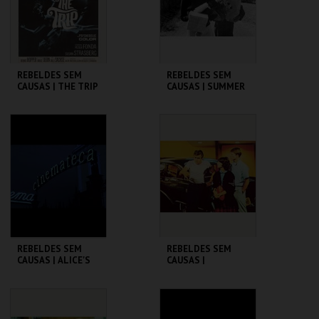
COMPRAR
COMPRAR
REBELDES SEM
REBELDES SEM
CAUSAS | THE TRIP
CAUSAS | SUMMER
(DIRECTOR'S CUT)
OF ' 42
CINEMATECA
CINEMATECA
MAIS INFO
MAIS INFO
COMPRAR
COMPRAR
REBELDES SEM
REBELDES SEM
CAUSAS | ALICE'S
CAUSAS |
RESTAURANT
AMERICAN
GRAFFITI
CINEMATECA
CINEMATECA