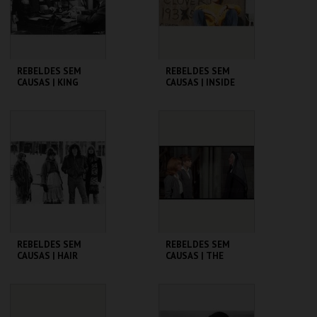
COMPRAR
COMPRAR
REBELDES SEM
REBELDES SEM
CAUSAS | KING
CAUSAS | INSIDE
CREOLE
DAISY CLOVER
CINEMATECA
CINEMATECA
MAIS INFO
MAIS INFO
COMPRAR
COMPRAR
REBELDES SEM
REBELDES SEM
CAUSAS | HAIR
CAUSAS | THE
TROUBLE WITH
ANGELS
CINEMATECA
CINEMATECA