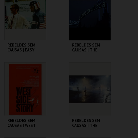
MAIS INFO
MAIS INFO
COMPRAR
COMPRAR
REBELDES SEM
REBELDES SEM
CAUSAS | EASY
CAUSAS | THE
RIDER
WARRIORS
CINEMATECA
CINEMATECA
MAIS INFO
MAIS INFO
COMPRAR
COMPRAR
REBELDES SEM
REBELDES SEM
CAUSAS | WEST
CAUSAS | THE
SIDE STORY
OUTSIDERS