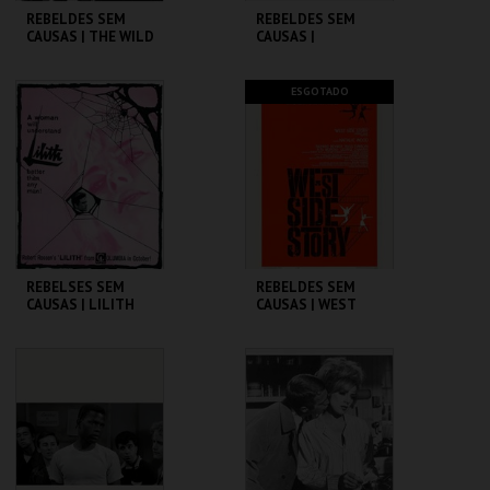
REBELDES SEM
REBELDES SEM
CAUSAS | THE WILD
CAUSAS |
ONE
SPLENDOR IN THE
GRASS
CINEMATECA
CINEMATECA
ESGOTADO
MAIS INFO
MAIS INFO
COMPRAR
REBELSES SEM
REBELDES SEM
CAUSAS | LILITH
CAUSAS | WEST
SIDE STORY
CINEMATECA
CINEMATECA
MAIS INFO
MAIS INFO
COMPRAR