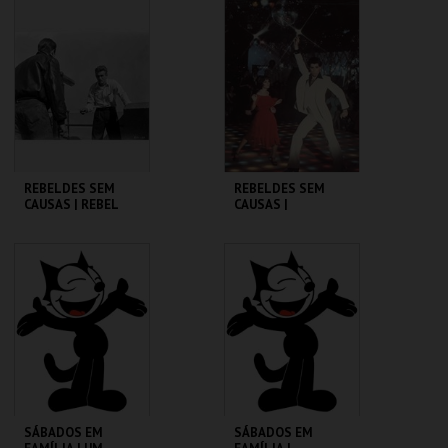
CINEMATECA
CINEMATECA
MAIS INFO
MAIS INFO
COMPRAR
COMPRAR
REBELDES SEM
REBELDES SEM
CAUSAS | REBEL
CAUSAS |
WITHOUT A CAUSE
SATURDAY NIGHT
FEVER
CINEMATECA
CINEMATECA
MAIS INFO
MAIS INFO
COMPRAR
COMPRAR
SÁBADOS EM
SÁBADOS EM