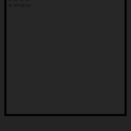
W: 09º08'56"