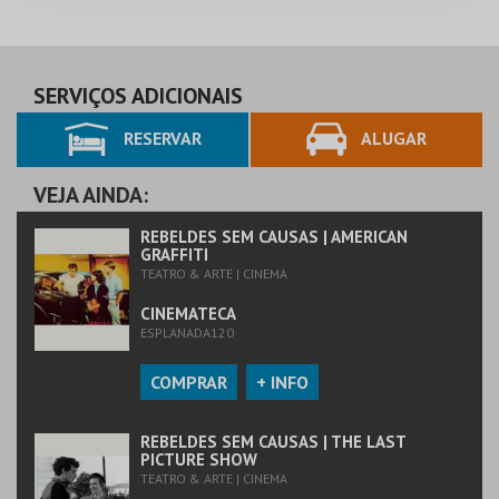
SERVIÇOS ADICIONAIS
RESERVAR
ALUGAR
VEJA AINDA:
REBELDES SEM CAUSAS | AMERICAN
GRAFFITI
TEATRO & ARTE | CINEMA
CINEMATECA
ESPLANADA120
COMPRAR
+ INFO
REBELDES SEM CAUSAS | THE LAST
PICTURE SHOW
TEATRO & ARTE | CINEMA