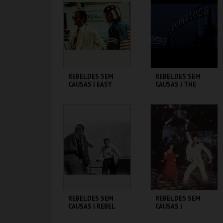
MAIS INFO
MAIS INFO
COMPRAR
COMPRAR
REBELDES SEM
REBELDES SEM
CAUSAS | EASY
CAUSAS | THE
RIDER
WARRIORS
CINEMATECA
CINEMATECA
MAIS INFO
MAIS INFO
COMPRAR
COMPRAR
REBELDES SEM
REBELDES SEM
CAUSAS | REBEL
CAUSAS |
WITHOUT A CAUSE
SATURDAY NIGHT
FEVER