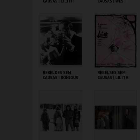
CAUSAS | LILITH
CAUSAS | WEST
SIDE STORY
CINEMATECA
CINEMATECA
MAIS INFO
MAIS INFO
COMPRAR
REBELDES SEM
REBELSES SEM
CAUSAS | BONJOUR
CAUSAS | LILITH
TRISTESSE
CINEMATECA
CINEMATECA
MAIS INFO
MAIS INFO
COMPRAR
COMPRAR