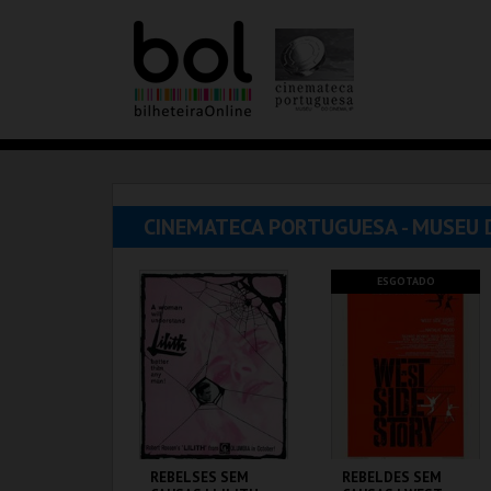
CINEMATECA PORTUGUESA - MUSEU 
ESGOTADO
REBELSES SEM
REBELDES SEM