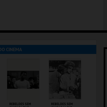
DO CINEMA
REBELDES SEM
REBELDES SEM