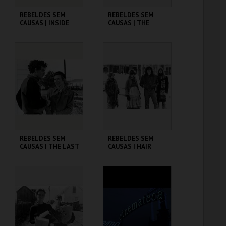
REBELDES SEM
REBELDES SEM
CAUSAS | INSIDE
CAUSAS | THE
DAISY CLOVER
GRADUATE
CINEMATECA
CINEMATECA
MAIS INFO
MAIS INFO
COMPRAR
COMPRAR
REBELDES SEM
REBELDES SEM
CAUSAS | THE LAST
CAUSAS | HAIR
PICTURE SHOW
CINEMATECA
CINEMATECA
MAIS INFO
MAIS INFO
COMPRAR
COMPRAR