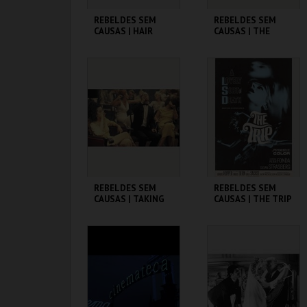
REBELDES SEM
REBELDES SEM
CAUSAS | HAIR
CAUSAS | THE
TROUBLE WITH
ANGELS
CINEMATECA
CINEMATECA
MAIS INFO
MAIS INFO
COMPRAR
COMPRAR
REBELDES SEM
REBELDES SEM
CAUSAS | TAKING
CAUSAS | THE TRIP
OFF
(DIRECTOR'S CUT)
CINEMATECA
CINEMATECA
MAIS INFO
MAIS INFO
COMPRAR
COMPRAR