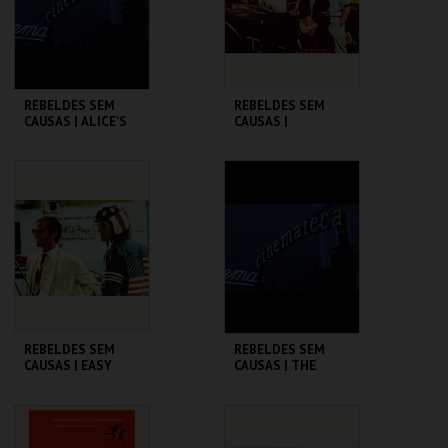
COMPRAR
COMPRAR
REBELDES SEM
REBELDES SEM
CAUSAS | ALICE'S
CAUSAS |
RESTAURANT
AMERICAN
GRAFFITI
CINEMATECA
CINEMATECA
MAIS INFO
MAIS INFO
COMPRAR
COMPRAR
REBELDES SEM
REBELDES SEM
CAUSAS | EASY
CAUSAS | THE
RIDER
WARRIORS
CINEMATECA
CINEMATECA