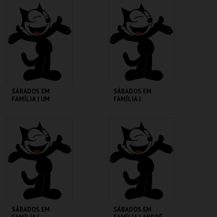
CINEMATECA
CINEMATECA
MAIS INFO
MAIS INFO
COMPRAR
COMPRAR
SÁBADOS EM
SÁBADOS EM
FAMÍLIA | UM
FAMÍLIA |
PORQUINHO
MADAGÁSCAR 2
CHAMADO BABE
CINEMATECA
CINEMATECA
MAIS INFO
MAIS INFO
COMPRAR
COMPRAR
SÁBADOS EM
SÁBADOS EM