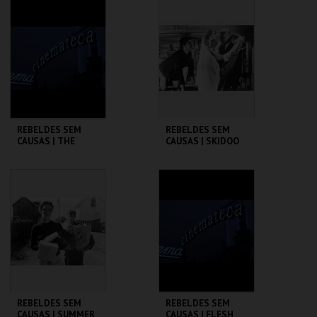
CINEMATECA
CINEMATECA
MAIS INFO
MAIS INFO
COMPRAR
COMPRAR
REBELDES SEM
REBELDES SEM
CAUSAS | THE
CAUSAS | SKIDOO
WARRIORS
CINEMATECA
CINEMATECA
MAIS INFO
MAIS INFO
COMPRAR
COMPRAR
REBELDES SEM
REBELDES SEM
CAUSAS | SUMMER
CAUSAS | FLESH