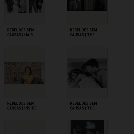
COMPRAR
COMPRAR
REBELDES SEM
REBELDES SEM
CAUSAS | HAIR
CAUSAS | THE
TROUBLE WITH
ANGELS
CINEMATECA
CINEMATECA
MAIS INFO
MAIS INFO
COMPRAR
COMPRAR
REBELDES SEM
REBELDES SEM
CAUSAS | INSIDE
CAUSAS | THE
DAISY CLOVER
GRADUATE
CINEMATECA
CINEMATECA