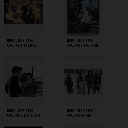
MAIS INFO
MAIS INFO
COMPRAR
COMPRAR
REBELDES SEM
REBELDES SEM
CAUSAS | TAKING
CAUSAS | THE TRIP
OFF
(DIRECTOR'S CUT)
CINEMATECA
CINEMATECA
MAIS INFO
MAIS INFO
COMPRAR
COMPRAR
REBELDES SEM
REBELDES SEM
CAUSAS | THE LAST
CAUSAS | HAIR
PICTURE SHOW