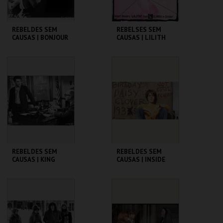
REBELDES SEM
REBELSES SEM
CAUSAS | BONJOUR
CAUSAS | LILITH
TRISTESSE
CINEMATECA
CINEMATECA
MAIS INFO
MAIS INFO
COMPRAR
COMPRAR
REBELDES SEM
REBELDES SEM
CAUSAS | KING
CAUSAS | INSIDE
CREOLE
DAISY CLOVER
CINEMATECA
CINEMATECA
MAIS INFO
MAIS INFO