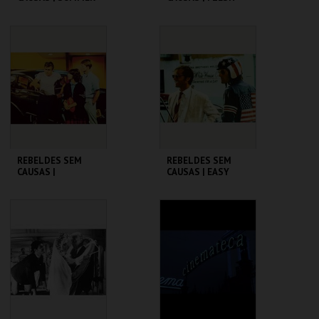
OF ' 42
CINEMATECA
CINEMATECA
MAIS INFO
MAIS INFO
COMPRAR
COMPRAR
REBELDES SEM
REBELDES SEM
CAUSAS |
CAUSAS | EASY
AMERICAN
RIDER
GRAFFITI
CINEMATECA
CINEMATECA
MAIS INFO
MAIS INFO
COMPRAR
COMPRAR