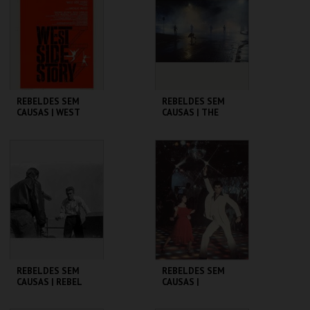
MAIS INFO
MAIS INFO
COMPRAR
COMPRAR
REBELDES SEM
REBELDES SEM
CAUSAS | WEST
CAUSAS | THE
SIDE STORY
OUTSIDERS
CINEMATECA
CINEMATECA
MAIS INFO
MAIS INFO
COMPRAR
COMPRAR
REBELDES SEM
REBELDES SEM
CAUSAS | REBEL
CAUSAS |
WITHOUT A CAUSE
SATURDAY NIGHT
FEVER