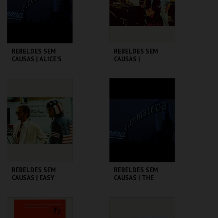
COMPRAR
COMPRAR
REBELDES SEM
REBELDES SEM
CAUSAS | ALICE'S
CAUSAS |
RESTAURANT
AMERICAN
GRAFFITI
CINEMATECA
CINEMATECA
MAIS INFO
MAIS INFO
COMPRAR
COMPRAR
REBELDES SEM
REBELDES SEM
CAUSAS | EASY
CAUSAS | THE
RIDER
WARRIORS
CINEMATECA
CINEMATECA