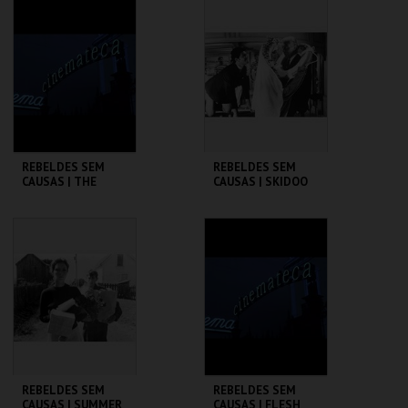
CINEMATECA
CINEMATECA
MAIS INFO
MAIS INFO
COMPRAR
COMPRAR
REBELDES SEM
REBELDES SEM
CAUSAS | THE
CAUSAS | SKIDOO
WARRIORS
CINEMATECA
CINEMATECA
MAIS INFO
MAIS INFO
COMPRAR
COMPRAR
REBELDES SEM
REBELDES SEM
CAUSAS | SUMMER
CAUSAS | FLESH