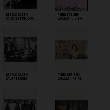
REBELDES SEM
REBELSES SEM
CAUSAS | BONJOUR
CAUSAS | LILITH
TRISTESSE
CINEMATECA
CINEMATECA
MAIS INFO
MAIS INFO
COMPRAR
COMPRAR
REBELDES SEM
REBELDES SEM
CAUSAS | KING
CAUSAS | INSIDE
CREOLE
DAISY CLOVER
CINEMATECA
CINEMATECA
MAIS INFO
MAIS INFO