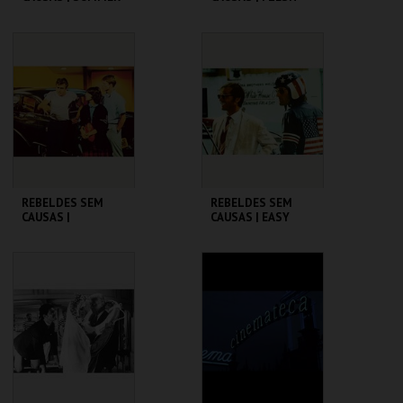
OF ' 42
CINEMATECA
CINEMATECA
MAIS INFO
MAIS INFO
COMPRAR
COMPRAR
REBELDES SEM
REBELDES SEM
CAUSAS |
CAUSAS | EASY
AMERICAN
RIDER
GRAFFITI
CINEMATECA
CINEMATECA
MAIS INFO
MAIS INFO
COMPRAR
COMPRAR