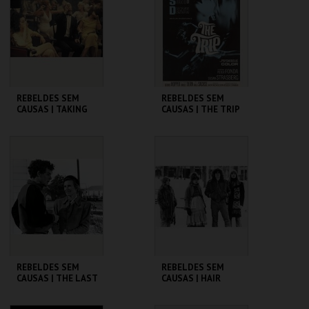
MAIS INFO
MAIS INFO
COMPRAR
COMPRAR
REBELDES SEM
REBELDES SEM
CAUSAS | TAKING
CAUSAS | THE TRIP
OFF
(DIRECTOR'S CUT)
CINEMATECA
CINEMATECA
MAIS INFO
MAIS INFO
COMPRAR
COMPRAR
REBELDES SEM
REBELDES SEM
CAUSAS | THE LAST
CAUSAS | HAIR
PICTURE SHOW