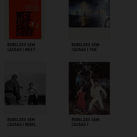
MAIS INFO
MAIS INFO
COMPRAR
COMPRAR
REBELDES SEM
REBELDES SEM
CAUSAS | WEST
CAUSAS | THE
SIDE STORY
OUTSIDERS
CINEMATECA
CINEMATECA
MAIS INFO
MAIS INFO
COMPRAR
COMPRAR
REBELDES SEM
REBELDES SEM
CAUSAS | REBEL
CAUSAS |
WITHOUT A CAUSE
SATURDAY NIGHT
FEVER