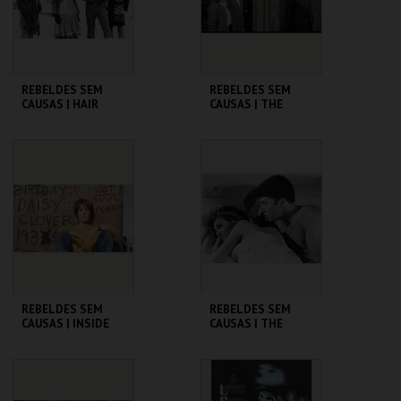
COMPRAR
COMPRAR
REBELDES SEM
REBELDES SEM
CAUSAS | HAIR
CAUSAS | THE
TROUBLE WITH
ANGELS
CINEMATECA
CINEMATECA
MAIS INFO
MAIS INFO
COMPRAR
COMPRAR
REBELDES SEM
REBELDES SEM
CAUSAS | INSIDE
CAUSAS | THE
DAISY CLOVER
GRADUATE
CINEMATECA
CINEMATECA