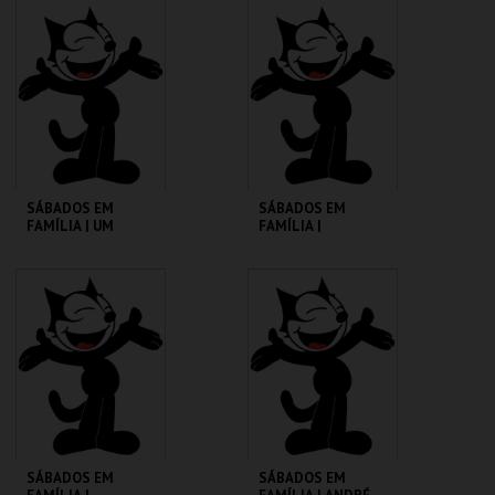
CINEMATECA
CINEMATECA
MAIS INFO
MAIS INFO
COMPRAR
COMPRAR
SÁBADOS EM
SÁBADOS EM
FAMÍLIA | UM
FAMÍLIA |
PORQUINHO
MADAGÁSCAR 2
CHAMADO BABE
CINEMATECA
CINEMATECA
MAIS INFO
MAIS INFO
COMPRAR
COMPRAR
SÁBADOS EM
SÁBADOS EM