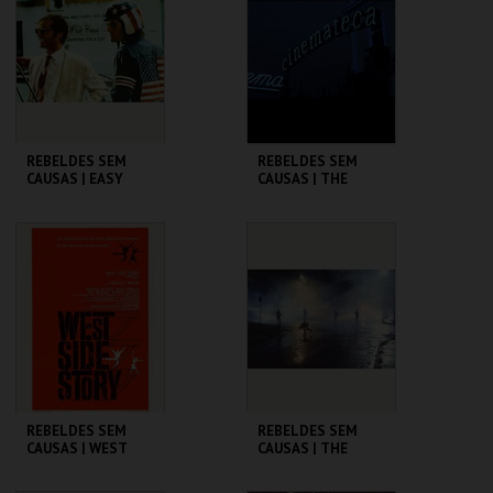
MAIS INFO
MAIS INFO
COMPRAR
COMPRAR
REBELDES SEM
REBELDES SEM
CAUSAS | EASY
CAUSAS | THE
RIDER
WARRIORS
CINEMATECA
CINEMATECA
MAIS INFO
MAIS INFO
COMPRAR
COMPRAR
REBELDES SEM
REBELDES SEM
CAUSAS | WEST
CAUSAS | THE
SIDE STORY
OUTSIDERS