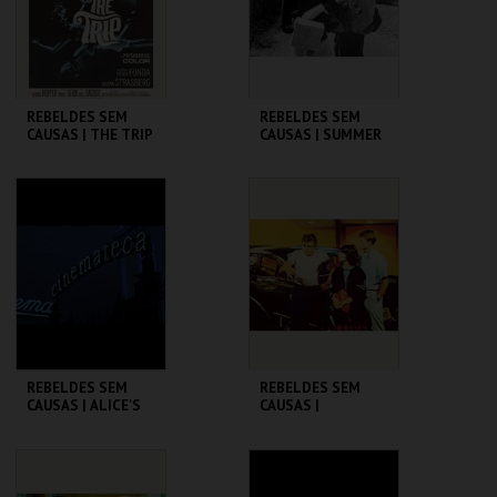
COMPRAR
COMPRAR
REBELDES SEM
REBELDES SEM
CAUSAS | THE TRIP
CAUSAS | SUMMER
(DIRECTOR'S CUT)
OF ' 42
CINEMATECA
CINEMATECA
MAIS INFO
MAIS INFO
COMPRAR
COMPRAR
REBELDES SEM
REBELDES SEM
CAUSAS | ALICE'S
CAUSAS |
RESTAURANT
AMERICAN
GRAFFITI
CINEMATECA
CINEMATECA