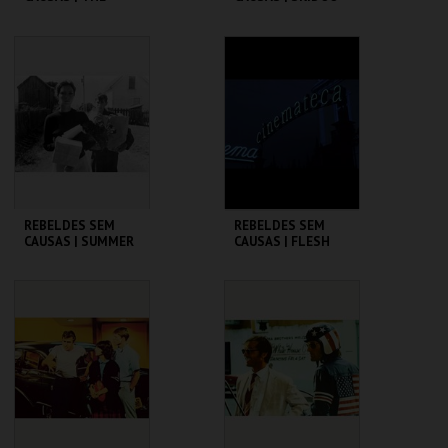
WARRIORS
CINEMATECA
CINEMATECA
MAIS INFO
MAIS INFO
COMPRAR
COMPRAR
REBELDES SEM
REBELDES SEM
CAUSAS | SUMMER
CAUSAS | FLESH
OF ' 42
CINEMATECA
CINEMATECA
MAIS INFO
MAIS INFO
COMPRAR
COMPRAR