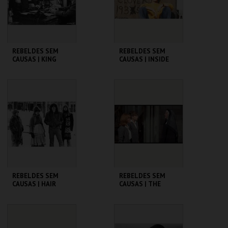
COMPRAR
COMPRAR
REBELDES SEM
REBELDES SEM
CAUSAS | KING
CAUSAS | INSIDE
CREOLE
DAISY CLOVER
CINEMATECA
CINEMATECA
MAIS INFO
MAIS INFO
COMPRAR
COMPRAR
REBELDES SEM
REBELDES SEM
CAUSAS | HAIR
CAUSAS | THE
TROUBLE WITH
ANGELS
CINEMATECA
CINEMATECA