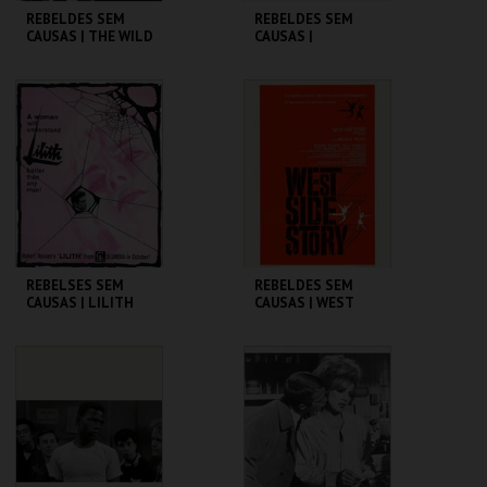
REBELDES SEM
REBELDES SEM
CAUSAS | THE WILD
CAUSAS |
ONE
SPLENDOR IN THE
GRASS
CINEMATECA
CINEMATECA
MAIS INFO
MAIS INFO
COMPRAR
COMPRAR
REBELSES SEM
REBELDES SEM
CAUSAS | LILITH
CAUSAS | WEST
SIDE STORY
CINEMATECA
CINEMATECA
MAIS INFO
MAIS INFO
COMPRAR
COMPRAR