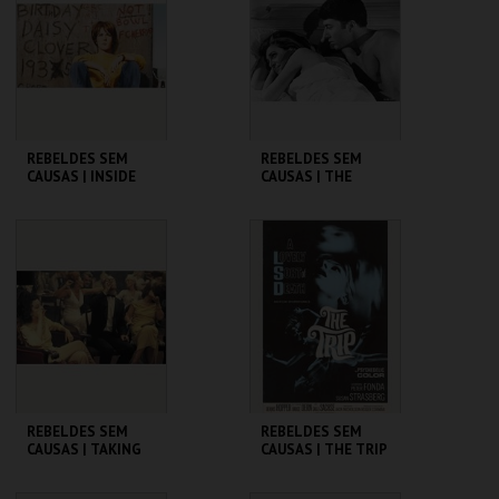
MAIS INFO
MAIS INFO
COMPRAR
COMPRAR
REBELDES SEM
REBELDES SEM
CAUSAS | INSIDE
CAUSAS | THE
DAISY CLOVER
GRADUATE
CINEMATECA
CINEMATECA
MAIS INFO
MAIS INFO
COMPRAR
COMPRAR
REBELDES SEM
REBELDES SEM
CAUSAS | TAKING
CAUSAS | THE TRIP
OFF
(DIRECTOR'S CUT)