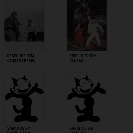
CINEMATECA
CINEMATECA
MAIS INFO
MAIS INFO
COMPRAR
COMPRAR
REBELDES SEM
REBELDES SEM
CAUSAS | REBEL
CAUSAS |
WITHOUT A CAUSE
SATURDAY NIGHT
FEVER
CINEMATECA
CINEMATECA
MAIS INFO
MAIS INFO
COMPRAR
COMPRAR
SÁBADOS EM
SÁBADOS EM