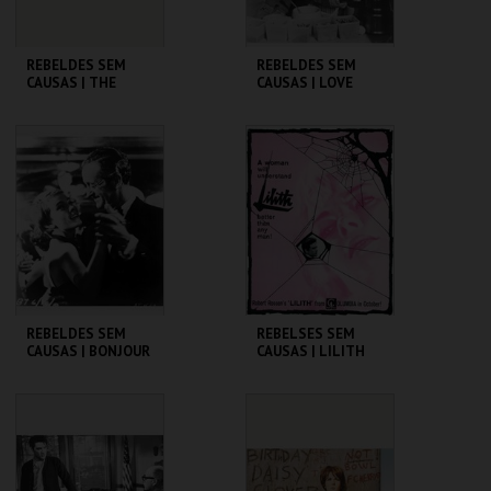
REBELDES SEM
REBELDES SEM
CAUSAS | THE
CAUSAS | LOVE
BLACKBOARD
WITH THE PROPER
JUNGLE
STRANGER
CINEMATECA
CINEMATECA
MAIS INFO
MAIS INFO
COMPRAR
COMPRAR
REBELDES SEM
REBELSES SEM
CAUSAS | BONJOUR
CAUSAS | LILITH
TRISTESSE
CINEMATECA
CINEMATECA
MAIS INFO
MAIS INFO