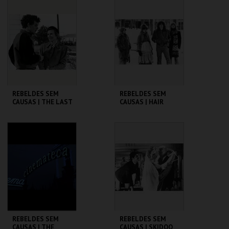
CINEMATECA
CINEMATECA
MAIS INFO
MAIS INFO
COMPRAR
COMPRAR
REBELDES SEM
REBELDES SEM
CAUSAS | THE LAST
CAUSAS | HAIR
PICTURE SHOW
CINEMATECA
CINEMATECA
MAIS INFO
MAIS INFO
COMPRAR
COMPRAR
REBELDES SEM
REBELDES SEM
CAUSAS | THE
CAUSAS | SKIDOO