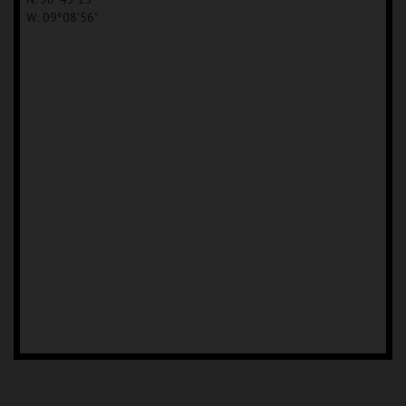
W: 09º08'56"