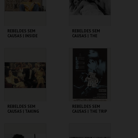
COMPRAR
COMPRAR
REBELDES SEM
REBELDES SEM
CAUSAS | INSIDE
CAUSAS | THE
DAISY CLOVER
GRADUATE
CINEMATECA
CINEMATECA
MAIS INFO
MAIS INFO
COMPRAR
COMPRAR
REBELDES SEM
REBELDES SEM
CAUSAS | TAKING
CAUSAS | THE TRIP
OFF
(DIRECTOR'S CUT)
CINEMATECA
CINEMATECA