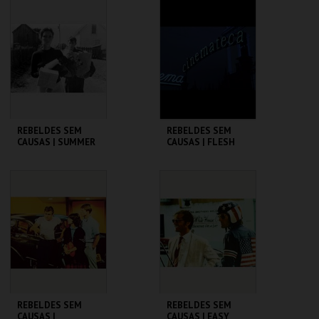
CINEMATECA
CINEMATECA
MAIS INFO
MAIS INFO
COMPRAR
COMPRAR
REBELDES SEM
REBELDES SEM
CAUSAS | SUMMER
CAUSAS | FLESH
OF ' 42
CINEMATECA
CINEMATECA
MAIS INFO
MAIS INFO
COMPRAR
COMPRAR
REBELDES SEM
REBELDES SEM
CAUSAS |
CAUSAS | EASY