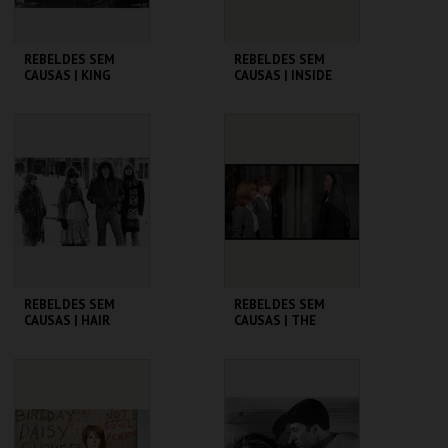
REBELDES SEM
REBELDES SEM
CAUSAS | KING
CAUSAS | INSIDE
CREOLE
DAISY CLOVER
CINEMATECA
CINEMATECA
MAIS INFO
MAIS INFO
COMPRAR
COMPRAR
REBELDES SEM
REBELDES SEM
CAUSAS | HAIR
CAUSAS | THE
TROUBLE WITH
ANGELS
CINEMATECA
CINEMATECA
MAIS INFO
MAIS INFO