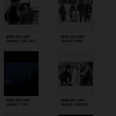
MAIS INFO
MAIS INFO
COMPRAR
COMPRAR
REBELDES SEM
REBELDES SEM
CAUSAS | THE LAST
CAUSAS | HAIR
PICTURE SHOW
CINEMATECA
CINEMATECA
MAIS INFO
MAIS INFO
COMPRAR
COMPRAR
REBELDES SEM
REBELDES SEM
CAUSAS | THE
CAUSAS | SKIDOO
WARRIORS