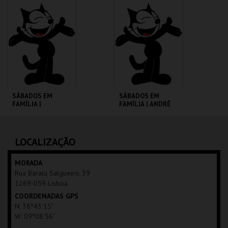
CINEMATECA
CINEMATECA
MAIS INFO
MAIS INFO
COMPRAR
COMPRAR
SÁBADOS EM
SÁBADOS EM
FAMÍLIA |
FAMÍLIA | ANDRÉ
MOONFLEET
VALENTE
CINEMATECA
CINEMATECA
LOCALIZAÇÃO
MAIS INFO
MAIS INFO
MORADA
Rua Barata Salgueiro, 39
COMPRAR
COMPRAR
1269-059 Lisboa
COORDENADAS GPS
N: 38º43'15"
W: 09º08'56"