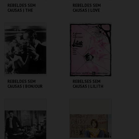
REBELDES SEM
REBELDES SEM
CAUSAS | THE
CAUSAS | LOVE
BLACKBOARD
WITH THE PROPER
JUNGLE
STRANGER
CINEMATECA
CINEMATECA
MAIS INFO
MAIS INFO
COMPRAR
COMPRAR
REBELDES SEM
REBELSES SEM
CAUSAS | BONJOUR
CAUSAS | LILITH
TRISTESSE
CINEMATECA
CINEMATECA
MAIS INFO
MAIS INFO
COMPRAR
COMPRAR