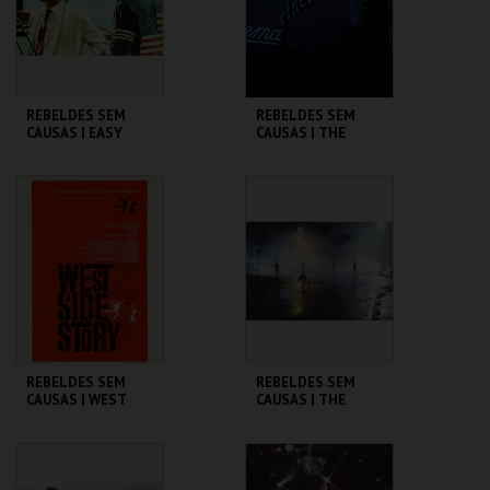
COMPRAR
COMPRAR
REBELDES SEM
REBELDES SEM
CAUSAS | EASY
CAUSAS | THE
RIDER
WARRIORS
CINEMATECA
CINEMATECA
MAIS INFO
MAIS INFO
COMPRAR
COMPRAR
REBELDES SEM
REBELDES SEM
CAUSAS | WEST
CAUSAS | THE
SIDE STORY
OUTSIDERS
CINEMATECA
CINEMATECA