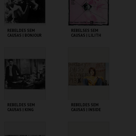
COMPRAR
COMPRAR
REBELDES SEM
REBELSES SEM
CAUSAS | BONJOUR
CAUSAS | LILITH
TRISTESSE
CINEMATECA
CINEMATECA
MAIS INFO
MAIS INFO
COMPRAR
COMPRAR
REBELDES SEM
REBELDES SEM
CAUSAS | KING
CAUSAS | INSIDE
CREOLE
DAISY CLOVER
CINEMATECA
CINEMATECA