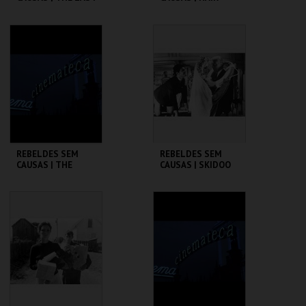
PICTURE SHOW
CINEMATECA
CINEMATECA
MAIS INFO
MAIS INFO
COMPRAR
COMPRAR
REBELDES SEM
REBELDES SEM
CAUSAS | THE
CAUSAS | SKIDOO
WARRIORS
CINEMATECA
CINEMATECA
MAIS INFO
MAIS INFO
COMPRAR
COMPRAR