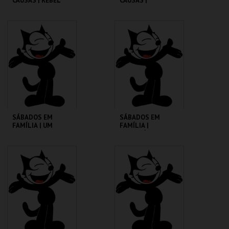
CAUSAS | REBEL
CAUSAS |
WITHOUT A CAUSE
SATURDAY NIGHT
FEVER
CINEMATECA
CINEMATECA
MAIS INFO
MAIS INFO
COMPRAR
COMPRAR
SÁBADOS EM
SÁBADOS EM
FAMÍLIA | UM
FAMÍLIA |
PORQUINHO
MADAGÁSCAR 2
CHAMADO BABE
CINEMATECA
CINEMATECA
MAIS INFO
MAIS INFO
COMPRAR
COMPRAR