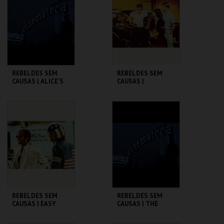
MAIS INFO
MAIS INFO
COMPRAR
COMPRAR
REBELDES SEM
REBELDES SEM
CAUSAS | ALICE'S
CAUSAS |
RESTAURANT
AMERICAN
GRAFFITI
CINEMATECA
CINEMATECA
MAIS INFO
MAIS INFO
COMPRAR
COMPRAR
REBELDES SEM
REBELDES SEM
CAUSAS | EASY
CAUSAS | THE
RIDER
WARRIORS