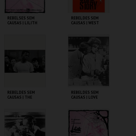
REBELSES SEM
REBELDES SEM
CAUSAS | LILITH
CAUSAS | WEST
SIDE STORY
CINEMATECA
CINEMATECA
MAIS INFO
MAIS INFO
COMPRAR
COMPRAR
REBELDES SEM
REBELDES SEM
CAUSAS | THE
CAUSAS | LOVE
BLACKBOARD
WITH THE PROPER
JUNGLE
STRANGER
CINEMATECA
CINEMATECA
MAIS INFO
MAIS INFO