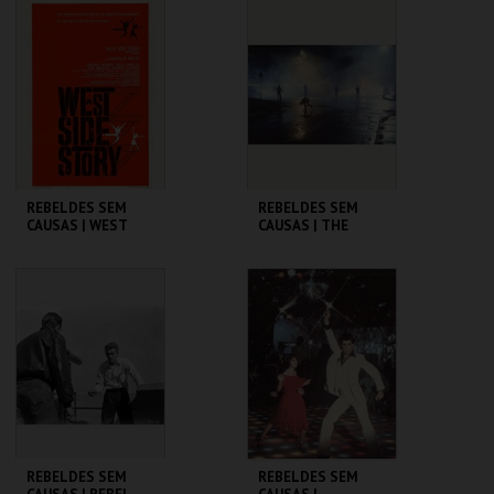
CINEMATECA
CINEMATECA
MAIS INFO
MAIS INFO
COMPRAR
COMPRAR
REBELDES SEM
REBELDES SEM
CAUSAS | WEST
CAUSAS | THE
SIDE STORY
OUTSIDERS
CINEMATECA
CINEMATECA
MAIS INFO
MAIS INFO
COMPRAR
COMPRAR
REBELDES SEM
REBELDES SEM