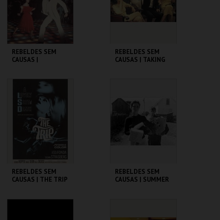
COMPRAR
COMPRAR
REBELDES SEM
REBELDES SEM
CAUSAS |
CAUSAS | TAKING
SATURDAY NIGHT
OFF
FEVER
CINEMATECA
CINEMATECA
MAIS INFO
MAIS INFO
COMPRAR
COMPRAR
REBELDES SEM
REBELDES SEM
CAUSAS | THE TRIP
CAUSAS | SUMMER
(DIRECTOR'S CUT)
OF ' 42
CINEMATECA
CINEMATECA