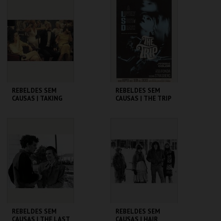
CINEMATECA
CINEMATECA
MAIS INFO
MAIS INFO
COMPRAR
COMPRAR
REBELDES SEM
REBELDES SEM
CAUSAS | TAKING
CAUSAS | THE TRIP
OFF
(DIRECTOR'S CUT)
CINEMATECA
CINEMATECA
MAIS INFO
MAIS INFO
COMPRAR
COMPRAR
REBELDES SEM
REBELDES SEM
CAUSAS | THE LAST
CAUSAS | HAIR