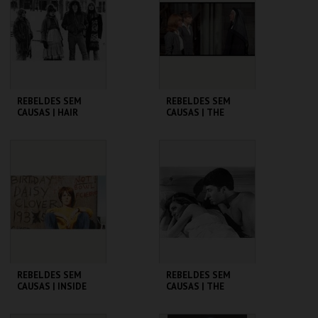
MAIS INFO
MAIS INFO
COMPRAR
COMPRAR
REBELDES SEM
REBELDES SEM
CAUSAS | HAIR
CAUSAS | THE
TROUBLE WITH
ANGELS
CINEMATECA
CINEMATECA
MAIS INFO
MAIS INFO
COMPRAR
COMPRAR
REBELDES SEM
REBELDES SEM
CAUSAS | INSIDE
CAUSAS | THE
DAISY CLOVER
GRADUATE