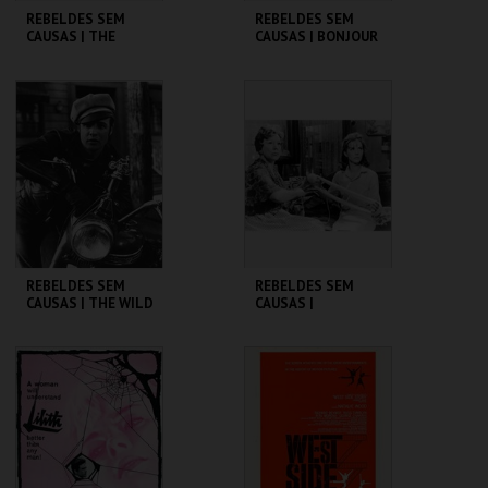
REBELDES SEM
REBELDES SEM
CAUSAS | THE
CAUSAS | BONJOUR
GRADUATE
TRISTESSE
CINEMATECA
CINEMATECA
MAIS INFO
MAIS INFO
COMPRAR
COMPRAR
REBELDES SEM
REBELDES SEM
CAUSAS | THE WILD
CAUSAS |
ONE
SPLENDOR IN THE
GRASS
CINEMATECA
CINEMATECA
MAIS INFO
MAIS INFO
COMPRAR
COMPRAR