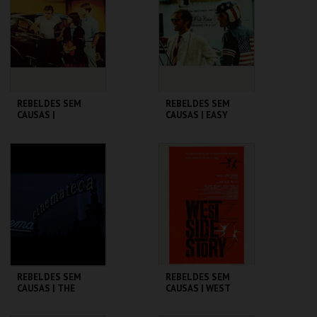
MAIS INFO
MAIS INFO
COMPRAR
COMPRAR
REBELDES SEM
REBELDES SEM
CAUSAS |
CAUSAS | EASY
AMERICAN
RIDER
GRAFFITI
CINEMATECA
CINEMATECA
MAIS INFO
MAIS INFO
COMPRAR
COMPRAR
REBELDES SEM
REBELDES SEM
CAUSAS | THE
CAUSAS | WEST
WARRIORS
SIDE STORY