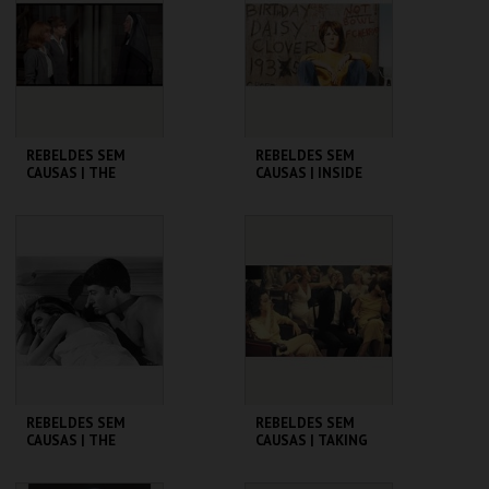
MAIS INFO
MAIS INFO
COMPRAR
COMPRAR
REBELDES SEM
REBELDES SEM
CAUSAS | THE
CAUSAS | INSIDE
TROUBLE WITH
DAISY CLOVER
ANGELS
CINEMATECA
CINEMATECA
MAIS INFO
MAIS INFO
COMPRAR
COMPRAR
REBELDES SEM
REBELDES SEM
CAUSAS | THE
CAUSAS | TAKING
GRADUATE
OFF