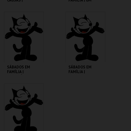
CAUSAS |
FAMÍLIA | UM
SATURDAY NIGHT
PORQUINHO
FEVER
CHAMADO BABE
CINEMATECA
CINEMATECA
MAIS INFO
MAIS INFO
COMPRAR
COMPRAR
SÁBADOS EM
SÁBADOS EM
FAMÍLIA |
FAMÍLIA |
MADAGÁSCAR 2
MOONFLEET
CINEMATECA
CINEMATECA
MAIS INFO
MAIS INFO
COMPRAR
COMPRAR