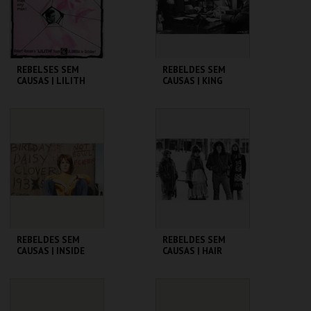
COMPRAR
COMPRAR
REBELSES SEM
REBELDES SEM
CAUSAS | LILITH
CAUSAS | KING
CREOLE
CINEMATECA
CINEMATECA
MAIS INFO
MAIS INFO
COMPRAR
COMPRAR
REBELDES SEM
REBELDES SEM
CAUSAS | INSIDE
CAUSAS | HAIR
DAISY CLOVER
CINEMATECA
CINEMATECA