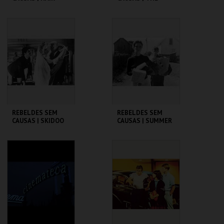
WARRIORS
CINEMATECA
CINEMATECA
MAIS INFO
MAIS INFO
COMPRAR
COMPRAR
REBELDES SEM
REBELDES SEM
CAUSAS | SKIDOO
CAUSAS | SUMMER
OF ' 42
CINEMATECA
CINEMATECA
MAIS INFO
MAIS INFO
COMPRAR
COMPRAR