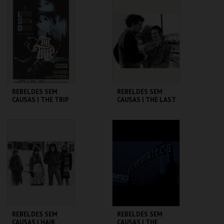
CINEMATECA
CINEMATECA
MAIS INFO
MAIS INFO
COMPRAR
COMPRAR
REBELDES SEM
REBELDES SEM
CAUSAS | THE TRIP
CAUSAS | THE LAST
(DIRECTOR'S CUT)
PICTURE SHOW
CINEMATECA
CINEMATECA
MAIS INFO
MAIS INFO
COMPRAR
COMPRAR
REBELDES SEM
REBELDES SEM
CAUSAS | HAIR
CAUSAS | THE