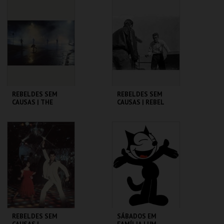
CINEMATECA
CINEMATECA
MAIS INFO
MAIS INFO
COMPRAR
COMPRAR
REBELDES SEM
REBELDES SEM
CAUSAS | THE
CAUSAS | REBEL
OUTSIDERS
WITHOUT A CAUSE
CINEMATECA
CINEMATECA
MAIS INFO
MAIS INFO
COMPRAR
COMPRAR
REBELDES SEM
SÁBADOS EM