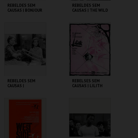
REBELDES SEM
REBELDES SEM
CAUSAS | BONJOUR
CAUSAS | THE WILD
TRISTESSE
ONE
CINEMATECA
CINEMATECA
MAIS INFO
MAIS INFO
COMPRAR
REBELDES SEM
REBELSES SEM
CAUSAS |
CAUSAS | LILITH
SPLENDOR IN THE
GRASS
CINEMATECA
CINEMATECA
MAIS INFO
MAIS INFO
COMPRAR
COMPRAR