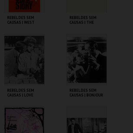
REBELDES SEM
REBELDES SEM
CAUSAS | WEST
CAUSAS | THE
SIDE STORY
BLACKBOARD
JUNGLE
CINEMATECA
CINEMATECA
MAIS INFO
MAIS INFO
COMPRAR
COMPRAR
REBELDES SEM
REBELDES SEM
CAUSAS | LOVE
CAUSAS | BONJOUR
WITH THE PROPER
TRISTESSE
STRANGER
CINEMATECA
CINEMATECA
MAIS INFO
MAIS INFO