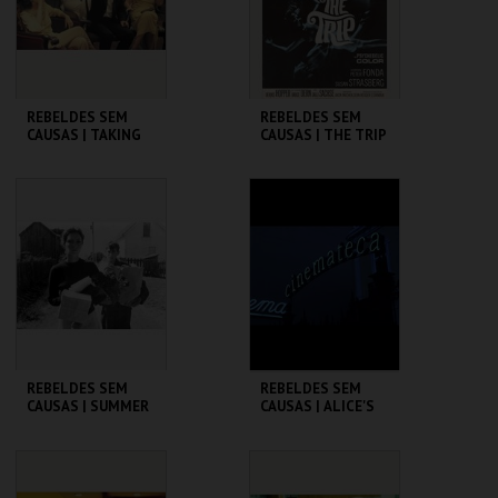
COMPRAR
COMPRAR
REBELDES SEM
REBELDES SEM
CAUSAS | TAKING
CAUSAS | THE TRIP
OFF
(DIRECTOR'S CUT)
CINEMATECA
CINEMATECA
MAIS INFO
MAIS INFO
COMPRAR
COMPRAR
REBELDES SEM
REBELDES SEM
CAUSAS | SUMMER
CAUSAS | ALICE'S
OF ' 42
RESTAURANT
CINEMATECA
CINEMATECA