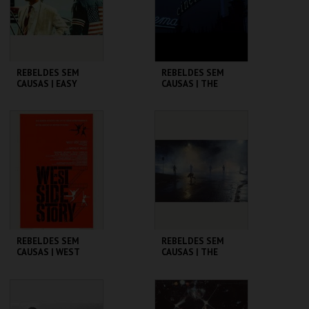
COMPRAR
COMPRAR
REBELDES SEM
REBELDES SEM
CAUSAS | EASY
CAUSAS | THE
RIDER
WARRIORS
CINEMATECA
CINEMATECA
MAIS INFO
MAIS INFO
COMPRAR
COMPRAR
REBELDES SEM
REBELDES SEM
CAUSAS | WEST
CAUSAS | THE
SIDE STORY
OUTSIDERS
CINEMATECA
CINEMATECA