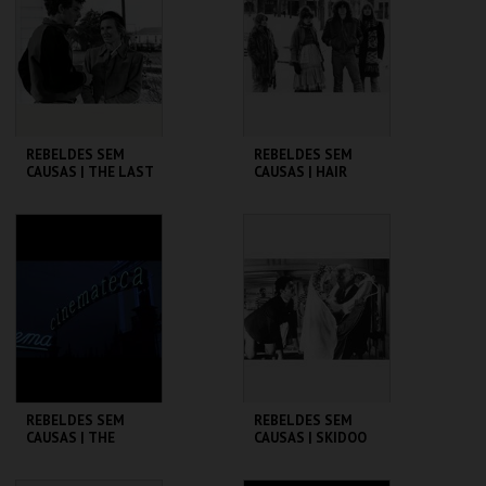
MAIS INFO
MAIS INFO
COMPRAR
COMPRAR
REBELDES SEM
REBELDES SEM
CAUSAS | THE LAST
CAUSAS | HAIR
PICTURE SHOW
CINEMATECA
CINEMATECA
MAIS INFO
MAIS INFO
COMPRAR
COMPRAR
REBELDES SEM
REBELDES SEM
CAUSAS | THE
CAUSAS | SKIDOO
WARRIORS