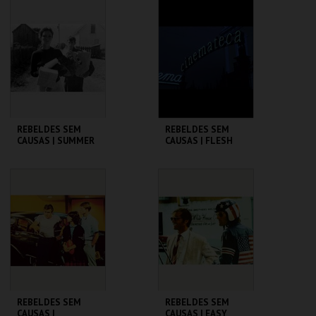
CINEMATECA
CINEMATECA
MAIS INFO
MAIS INFO
COMPRAR
COMPRAR
REBELDES SEM
REBELDES SEM
CAUSAS | SUMMER
CAUSAS | FLESH
OF ' 42
CINEMATECA
CINEMATECA
MAIS INFO
MAIS INFO
COMPRAR
COMPRAR
REBELDES SEM
REBELDES SEM
CAUSAS |
CAUSAS | EASY