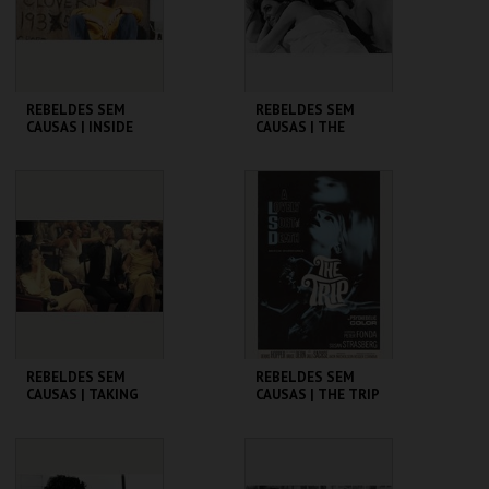
COMPRAR
COMPRAR
REBELDES SEM
REBELDES SEM
CAUSAS | INSIDE
CAUSAS | THE
DAISY CLOVER
GRADUATE
CINEMATECA
CINEMATECA
MAIS INFO
MAIS INFO
COMPRAR
COMPRAR
REBELDES SEM
REBELDES SEM
CAUSAS | TAKING
CAUSAS | THE TRIP
OFF
(DIRECTOR'S CUT)
CINEMATECA
CINEMATECA