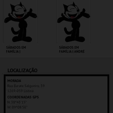
CINEMATECA
CINEMATECA
MAIS INFO
MAIS INFO
COMPRAR
COMPRAR
SÁBADOS EM
SÁBADOS EM
FAMÍLIA |
FAMÍLIA | ANDRÉ
MOONFLEET
VALENTE
CINEMATECA
CINEMATECA
LOCALIZAÇÃO
MAIS INFO
MAIS INFO
MORADA
Rua Barata Salgueiro, 39
COMPRAR
COMPRAR
1269-059 Lisboa
COORDENADAS GPS
N: 38º43'15"
W: 09º08'56"