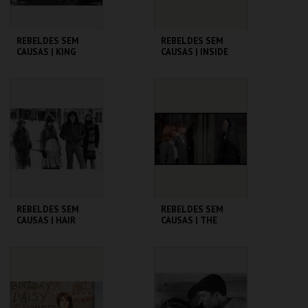
REBELDES SEM
REBELDES SEM
CAUSAS | KING
CAUSAS | INSIDE
CREOLE
DAISY CLOVER
CINEMATECA
CINEMATECA
MAIS INFO
MAIS INFO
COMPRAR
COMPRAR
REBELDES SEM
REBELDES SEM
CAUSAS | HAIR
CAUSAS | THE
TROUBLE WITH
ANGELS
CINEMATECA
CINEMATECA
MAIS INFO
MAIS INFO