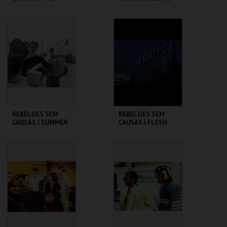
WARRIORS
CINEMATECA
CINEMATECA
MAIS INFO
MAIS INFO
COMPRAR
COMPRAR
REBELDES SEM
REBELDES SEM
CAUSAS | SUMMER
CAUSAS | FLESH
OF ' 42
CINEMATECA
CINEMATECA
MAIS INFO
MAIS INFO
COMPRAR
COMPRAR