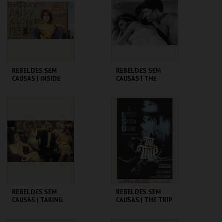
MAIS INFO
MAIS INFO
COMPRAR
COMPRAR
REBELDES SEM
REBELDES SEM
CAUSAS | INSIDE
CAUSAS | THE
DAISY CLOVER
GRADUATE
CINEMATECA
CINEMATECA
MAIS INFO
MAIS INFO
COMPRAR
COMPRAR
REBELDES SEM
REBELDES SEM
CAUSAS | TAKING
CAUSAS | THE TRIP
OFF
(DIRECTOR'S CUT)