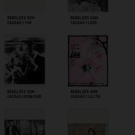
REBELDES SEM
REBELDES SEM
CAUSAS | THE
CAUSAS | LOVE
BLACKBOARD
WITH THE PROPER
JUNGLE
STRANGER
CINEMATECA
CINEMATECA
MAIS INFO
MAIS INFO
COMPRAR
COMPRAR
REBELDES SEM
REBELSES SEM
CAUSAS | BONJOUR
CAUSAS | LILITH
TRISTESSE
CINEMATECA
CINEMATECA
MAIS INFO
MAIS INFO