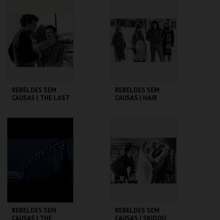
CINEMATECA
CINEMATECA
MAIS INFO
MAIS INFO
COMPRAR
COMPRAR
REBELDES SEM
REBELDES SEM
CAUSAS | THE LAST
CAUSAS | HAIR
PICTURE SHOW
CINEMATECA
CINEMATECA
MAIS INFO
MAIS INFO
COMPRAR
COMPRAR
REBELDES SEM
REBELDES SEM
CAUSAS | THE
CAUSAS | SKIDOO