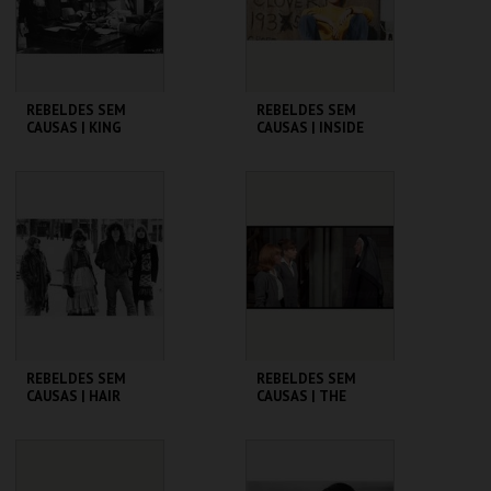
COMPRAR
COMPRAR
REBELDES SEM
REBELDES SEM
CAUSAS | KING
CAUSAS | INSIDE
CREOLE
DAISY CLOVER
CINEMATECA
CINEMATECA
MAIS INFO
MAIS INFO
COMPRAR
COMPRAR
REBELDES SEM
REBELDES SEM
CAUSAS | HAIR
CAUSAS | THE
TROUBLE WITH
ANGELS
CINEMATECA
CINEMATECA