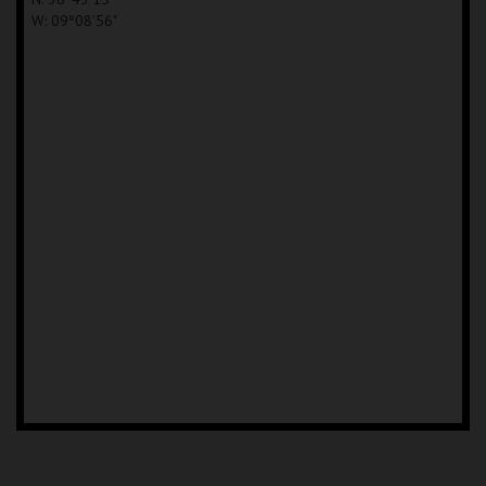
W: 09º08'56"