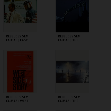
MAIS INFO
MAIS INFO
COMPRAR
COMPRAR
REBELDES SEM
REBELDES SEM
CAUSAS | EASY
CAUSAS | THE
RIDER
WARRIORS
CINEMATECA
CINEMATECA
MAIS INFO
MAIS INFO
COMPRAR
COMPRAR
REBELDES SEM
REBELDES SEM
CAUSAS | WEST
CAUSAS | THE
SIDE STORY
OUTSIDERS