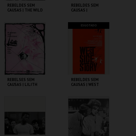
REBELDES SEM
REBELDES SEM
CAUSAS | THE WILD
CAUSAS |
ONE
SPLENDOR IN THE
GRASS
CINEMATECA
CINEMATECA
ESGOTADO
MAIS INFO
MAIS INFO
COMPRAR
REBELSES SEM
REBELDES SEM
CAUSAS | LILITH
CAUSAS | WEST
SIDE STORY
CINEMATECA
CINEMATECA
MAIS INFO
MAIS INFO
COMPRAR