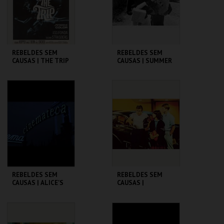
COMPRAR
COMPRAR
REBELDES SEM
REBELDES SEM
CAUSAS | THE TRIP
CAUSAS | SUMMER
(DIRECTOR'S CUT)
OF ' 42
CINEMATECA
CINEMATECA
MAIS INFO
MAIS INFO
COMPRAR
COMPRAR
REBELDES SEM
REBELDES SEM
CAUSAS | ALICE'S
CAUSAS |
RESTAURANT
AMERICAN
GRAFFITI
CINEMATECA
CINEMATECA