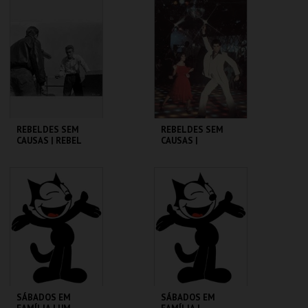
CINEMATECA
CINEMATECA
MAIS INFO
MAIS INFO
COMPRAR
COMPRAR
REBELDES SEM
REBELDES SEM
CAUSAS | REBEL
CAUSAS |
WITHOUT A CAUSE
SATURDAY NIGHT
FEVER
CINEMATECA
CINEMATECA
MAIS INFO
MAIS INFO
COMPRAR
COMPRAR
SÁBADOS EM
SÁBADOS EM